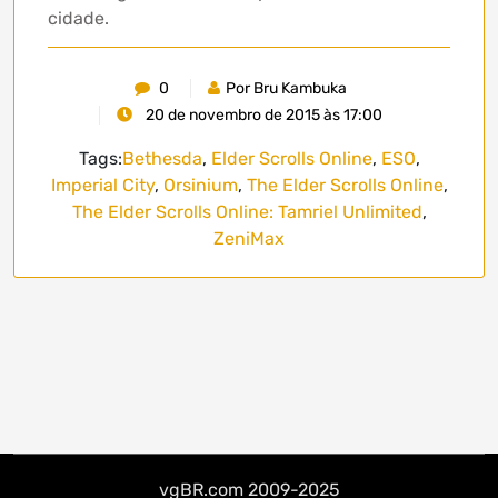
cidade.
0
Por Bru Kambuka
20 de novembro de 2015 às 17:00
Tags:
Bethesda
,
Elder Scrolls Online
,
ESO
,
Imperial City
,
Orsinium
,
The Elder Scrolls Online
,
The Elder Scrolls Online: Tamriel Unlimited
,
ZeniMax
vgBR.com 2009-2025