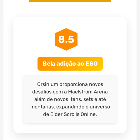
8.5
Bela adição ao ESO
Orsinium proporciona novos
desafios com a Maelstrom Arena
além de novos itens, sets e até
montarias, expandindo o universo
de Elder Scrolls Online.