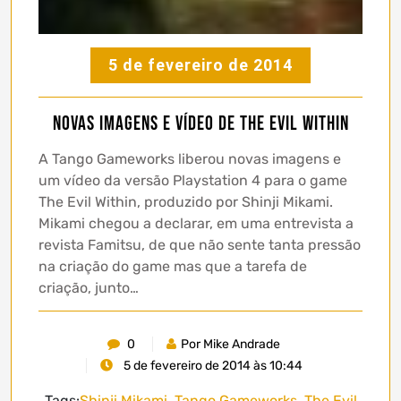
5 de fevereiro de 2014
Novas imagens e vídeo de The Evil Within
A Tango Gameworks liberou novas imagens e
um vídeo da versão Playstation 4 para o game
The Evil Within, produzido por Shinji Mikami.
Mikami chegou a declarar, em uma entrevista a
revista Famitsu, de que não sente tanta pressão
na criação do game mas que a tarefa de
criação, junto…
0
Por Mike Andrade
5 de fevereiro de 2014 às 10:44
Tags:
Shinji Mikami
,
Tango Gameworks
,
The Evil