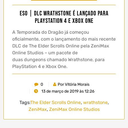
ESO | DLC Wrathstone é lançado para
PlayStation 4 e Xbox One
A Temporada do Dragão já começou
oficialmente, com o lançamento do mais recente
DLC de The Elder Scrolls Online pela ZeniMax
Online Studios – um pacote de
duas dungeons chamado Wrathstone, para
PlayStation 4 e Xbox One.
0
Por Vitória Morais
13 de março de 2019 às 12:26
Tags:
The Elder Scrolls Online
,
wrathstone
,
ZeniMax
,
ZeniMax Online Studios