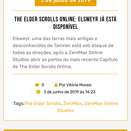
5 de junho de 2019
The Elder Scrolls Online: Elsweyr já está
disponível
Elsweyr, uma das terras mais antigas e
desconhecidas de Tamriel, está sob ataque de
todas as direções, após a ZeniMax Online
Studios abrir as portas do mais recente Capítulo
de The Elder Scrolls Online.
0
Por Vitória Morais
5 de junho de 2019 às 14:23
Tags:
The Elder Scrolls
,
ZeniMax
,
ZeniMax Online
Studios