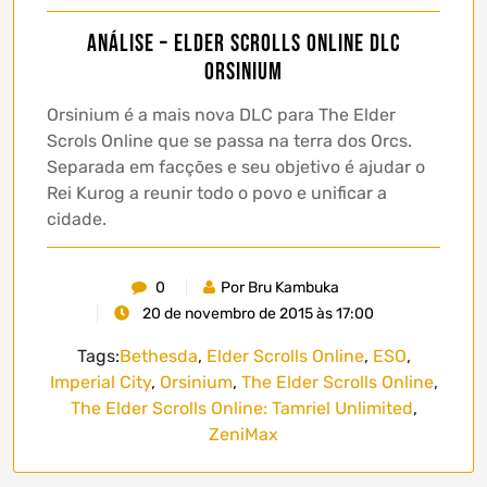
Análise – Elder Scrolls Online DLC
Orsinium
Orsinium é a mais nova DLC para The Elder
Scrols Online que se passa na terra dos Orcs.
Separada em facções e seu objetivo é ajudar o
Rei Kurog a reunir todo o povo e unificar a
cidade.
0
Por Bru Kambuka
20 de novembro de 2015 às 17:00
Tags:
Bethesda
,
Elder Scrolls Online
,
ESO
,
Imperial City
,
Orsinium
,
The Elder Scrolls Online
,
The Elder Scrolls Online: Tamriel Unlimited
,
ZeniMax