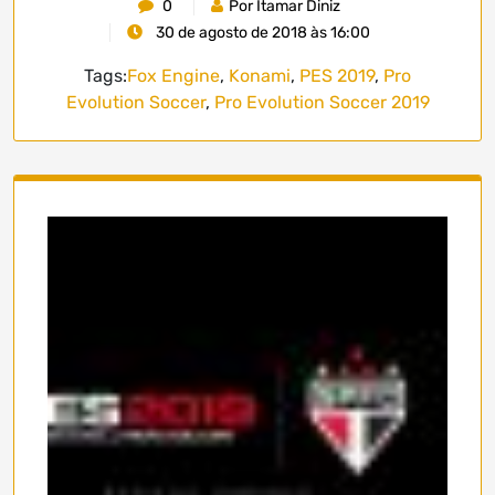
0
Por Itamar Diniz
30 de agosto de 2018 às 16:00
Tags:
Fox Engine
,
Konami
,
PES 2019
,
Pro
Evolution Soccer
,
Pro Evolution Soccer 2019