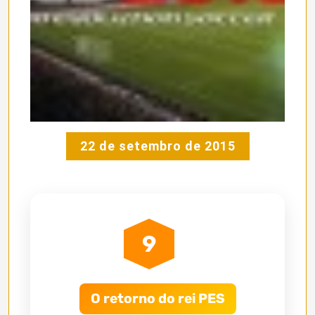
22 de setembro de 2015
9
O retorno do rei PES