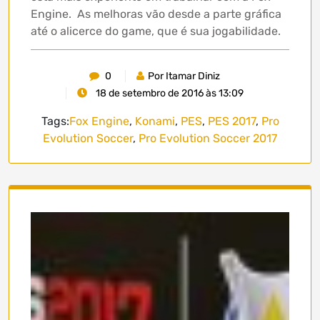
Engine. As melhoras vão desde a parte gráfica
até o alicerce do game, que é sua jogabilidade.
0
Por Itamar Diniz
18 de setembro de 2016 às 13:09
Tags:
Fox Engine
,
Konami
,
PES
,
PES 2017
,
Pro
Evolution Soccer
,
Pro Evolution Soccer 2017