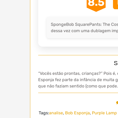
8.5
SpongeBob SquarePants: The Cos
dessa vez com uma dublagem impe
S
“Vocês estão prontas, crianças?” Pois é
Esponja fez parte da infância de muita 
que não faziam sentido (como que pode
Tags:
analise
,
Bob Esponja
,
Purple Lamp 