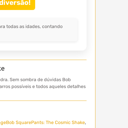
 diversão!
a todas as idades, contando
ke
 pedra. Sem sombra de dúvidas Bob
arros possíveis e todos aqueles detalhes
geBob SquarePants: The Cosmic Shake
,