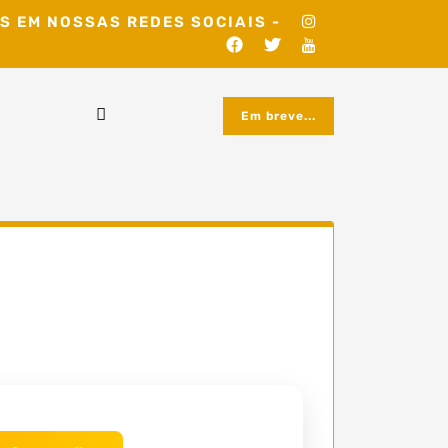
S EM NOSSAS REDES SOCIAIS -
Em breve...