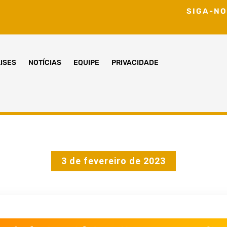
SIGA-NO
ISES
NOTÍCIAS
EQUIPE
PRIVACIDADE
3 de fevereiro de 2023