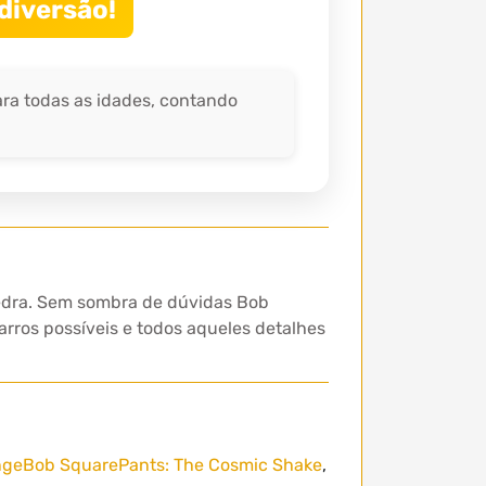
 diversão!
a todas as idades, contando
 pedra. Sem sombra de dúvidas Bob
arros possíveis e todos aqueles detalhes
geBob SquarePants: The Cosmic Shake
,