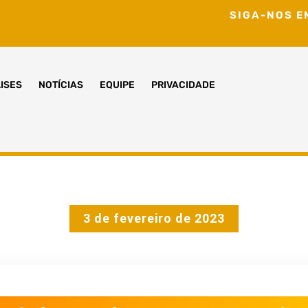
SIGA-NOS E
ISES
NOTÍCIAS
EQUIPE
PRIVACIDADE
3 de fevereiro de 2023