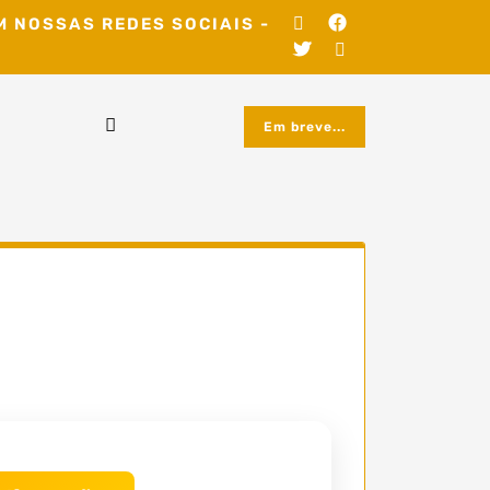
M NOSSAS REDES SOCIAIS -
Em breve...