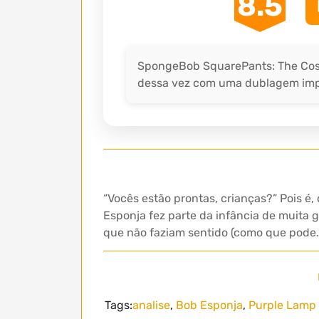
8.5
SpongeBob SquarePants: The Cos
dessa vez com uma dublagem impe
“Vocês estão prontas, crianças?” Pois é
Esponja fez parte da infância de muita 
que não faziam sentido (como que pode
Tags:
analise
,
Bob Esponja
,
Purple Lamp 