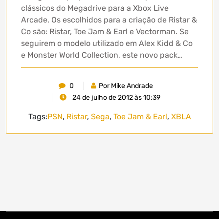
clássicos do Megadrive para a Xbox Live
Arcade. Os escolhidos para a criação de Ristar &
Co são: Ristar, Toe Jam & Earl e Vectorman. Se
seguirem o modelo utilizado em Alex Kidd & Co
e Monster World Collection, este novo pack…
0
Por Mike Andrade
24 de julho de 2012 às 10:39
Tags:
PSN
,
Ristar
,
Sega
,
Toe Jam & Earl
,
XBLA