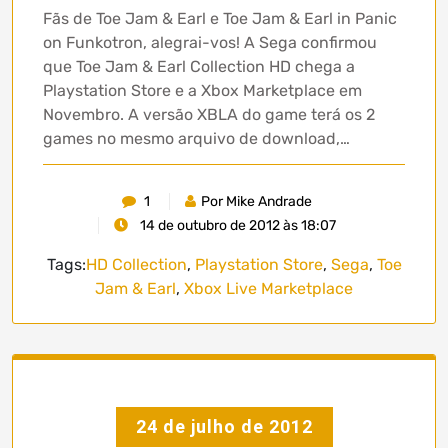
Fãs de Toe Jam & Earl e Toe Jam & Earl in Panic
on Funkotron, alegrai-vos! A Sega confirmou
que Toe Jam & Earl Collection HD chega a
Playstation Store e a Xbox Marketplace em
Novembro. A versão XBLA do game terá os 2
games no mesmo arquivo de download,…
1
Por Mike Andrade
14 de outubro de 2012 às 18:07
Tags:
HD Collection
,
Playstation Store
,
Sega
,
Toe
Jam & Earl
,
Xbox Live Marketplace
24 de julho de 2012