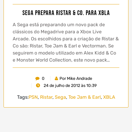
Sega prepara Ristar & Co. para XBLA
A Sega está preparando um novo pack de
clássicos do Megadrive para a Xbox Live
Arcade. Os escolhidos para a criação de Ristar &
Co são: Ristar, Toe Jam & Earl e Vectorman. Se
seguirem o modelo utilizado em Alex Kidd & Co
e Monster World Collection, este novo pack…
0
Por Mike Andrade
24 de julho de 2012 às 10:39
Tags:
PSN
,
Ristar
,
Sega
,
Toe Jam & Earl
,
XBLA