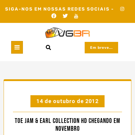
Skip
SIGA-NOS EM NOSSAS REDES SOCIAIS -
to
content
Em breve...
14 de outubro de 2012
Toe Jam & Earl Collection HD chegando em
Novembro