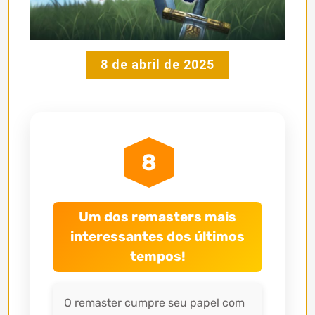
8 de abril de 2025
8
Um dos remasters mais
interessantes dos últimos
tempos!
O remaster cumpre seu papel com