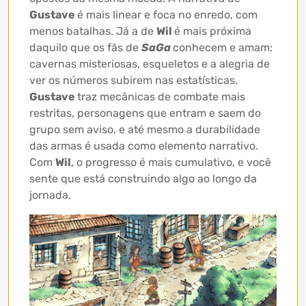
Gustave
é mais linear e foca no enredo, com
menos batalhas. Já a de
Wil
é mais próxima
daquilo que os fãs de
SaGa
conhecem e amam:
cavernas misteriosas, esqueletos e a alegria de
ver os números subirem nas estatísticas.
Gustave
traz mecânicas de combate mais
restritas, personagens que entram e saem do
grupo sem aviso, e até mesmo a durabilidade
das armas é usada como elemento narrativo.
Com
Wil
, o progresso é mais cumulativo, e você
sente que está construindo algo ao longo da
jornada.