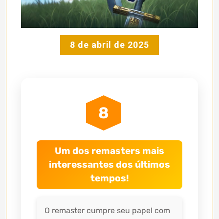
8 de abril de 2025
8
Um dos remasters mais
interessantes dos últimos
tempos!
O remaster cumpre seu papel com