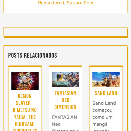
Remastered
,
Square Enix
Posts Relacionados
FANTASIAN
Sand Land
Demon
Neo
Slayer -
Sand Land
Dimension
Kimetsu no
começou
Yaiba- The
FANTASIAN
como um
Hinokami
Neo
mangá