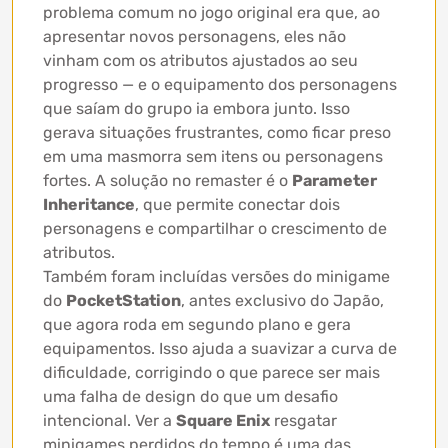
problema comum no jogo original era que, ao
apresentar novos personagens, eles não
vinham com os atributos ajustados ao seu
progresso — e o equipamento dos personagens
que saíam do grupo ia embora junto. Isso
gerava situações frustrantes, como ficar preso
em uma masmorra sem itens ou personagens
fortes. A solução no remaster é o
Parameter
Inheritance
, que permite conectar dois
personagens e compartilhar o crescimento de
atributos.
Também foram incluídas versões do minigame
do
PocketStation
, antes exclusivo do Japão,
que agora roda em segundo plano e gera
equipamentos. Isso ajuda a suavizar a curva de
dificuldade, corrigindo o que parece ser mais
uma falha de design do que um desafio
intencional. Ver a
Square Enix
resgatar
minigames perdidos do tempo é uma das