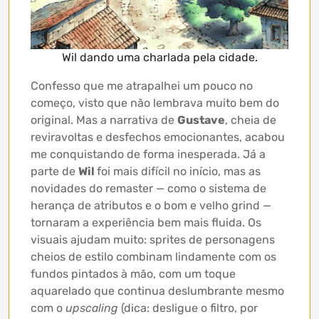
Wil dando uma charlada pela cidade.
Confesso que me atrapalhei um pouco no
começo, visto que não lembrava muito bem do
original. Mas a narrativa de
Gustave
, cheia de
reviravoltas e desfechos emocionantes, acabou
me conquistando de forma inesperada. Já a
parte de
Wil
foi mais difícil no início, mas as
novidades do remaster — como o sistema de
herança de atributos e o bom e velho grind —
tornaram a experiência bem mais fluida. Os
visuais ajudam muito: sprites de personagens
cheios de estilo combinam lindamente com os
fundos pintados à mão, com um toque
aquarelado que continua deslumbrante mesmo
com o
upscaling
(dica: desligue o filtro, por