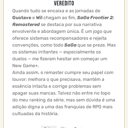
VEREDITO
Quando tudo se encaixa e as jornadas de
Gustave
e
Wil
chegam ao fim,
SaGa Frontier 2:
Remastered
se destaca por sua narrativa
envolvente e abordagem única. É um jogo que
oferece sistemas recompensadores e rejeita
convenções, como todo
SaGa
que se preze. Mas
os sistemas irritantes — especialmente os
duelos — me fizeram hesitar em começar um
New Game+.
Ainda assim, o remaster cumpre seu papel com
louvor: melhora o que precisava, mantém a
essência intacta e corrige problemas sem
apagar suas marcas. Talvez não entre no topo
do meu ranking da série, mas sem dúvida é uma
adição digna a uma das franquias de RPG mais
cultuadas da história.