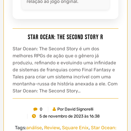
relação ao jogo original.
Star Ocean: The Second Story R
Star Ocean: The Second Story é um dos
melhores RPGs de ação que o gênero já
produziu, refinando e evoluindo uma infinidade
de sistemas de franquias como Final Fantasy e
Tales para criar um sistema incrível com uma
montanha-russa de história anexada a ele. Com
Star Ocean: The Second Story…
0
Por David Signorelli
5 de novembro de 2023 às 16:38
Tags:
análise
,
Review
,
Square Enix
,
Star Ocean: