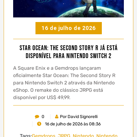
16 de julho de 2026
Star Ocean: The Second Story R já está
disponível para Nintendo Switch 2
A Square Enix e a Gemdrops lançaram
oficialmente Star Ocean: The Second Story R
para Nintendo Switch 2 através da Nintendo
eShop. O remake do clássico JRPG está
disponível por US$ 49,99.
0
Por David Signorelli
16 de julho de 2026 às 08:36
Tags:
Gemdrops
,
JRPG
,
Nintendo
,
Nintendo