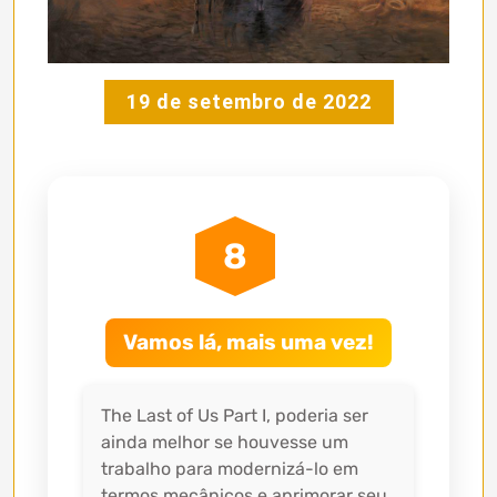
19 de setembro de 2022
8
Vamos lá, mais uma vez!
The Last of Us Part I, poderia ser
ainda melhor se houvesse um
trabalho para modernizá-lo em
termos mecânicos e aprimorar seu