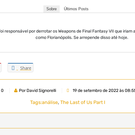
Sobre
Últimos Posts
oi responsável por derrotar os Weapons de Final Fantasy VII que iriam 
como Florianópolis. Se arrepende disso até hoje.
Share
0
Por David Signorelli
19 de setembro de 2022 às 08:5
Tags:
análise
,
The Last of Us Part I