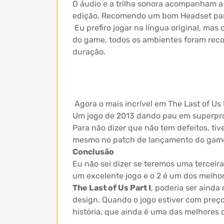
O áudio e a trilha sonora acompanham a
edição. Recomendo um bom Headset para
Eu prefiro jogar na língua original, ma
do game, todos os ambientes foram reco
duração.
Agora o mais incrível em The Last of Us
Um jogo de 2013 dando pau em superprod
Para não dizer que não tem defeitos, ti
mesmo no patch de lançamento do gam
Conclusão
Eu não sei dizer se teremos uma terceir
um excelente jogo e o 2 é um dos melhor
The Last of Us Part I
, poderia ser aind
design. Quando o jogo estiver com preço
história, que ainda é uma das melhores