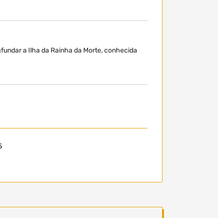
afundar a Ilha da Rainha da Morte, conhecida
5