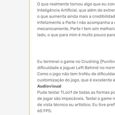
O que realmente tornou algo que eu cons
Inteligência Artificial, que além de extr
o que aumenta ainda mais a credibilida
Infelizmente a Parte I não acompanha a 
mecanicamente. Parte I tem sim melhorias
lado, o que para mim é muito pouco par
Eu terminei o game no Crushing (Puniti
dificuldade e joguei Left Behind no nor
Como o jogo não tem troféu de dificuld
customização do jogo, que é excelente e 
Audiovisual
Pude testar TLoU1 de todas as formas po
de jogar são impecáveis. Testei o game
de vista técnico ou artístico. Eu tive 
60 FPS.