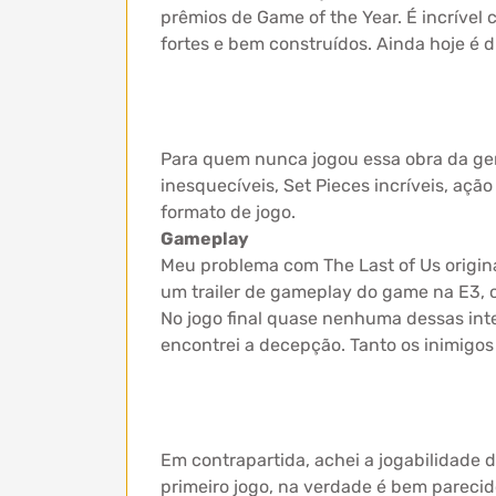
prêmios de Game of the Year. É incríve
fortes e bem construídos. Ainda hoje é d
Para quem nunca jogou essa obra da gera
inesquecíveis, Set Pieces incríveis, aç
formato de jogo.
Gameplay
Meu problema com The Last of Us original
um trailer de gameplay do game na E3, on
No jogo final quase nenhuma dessas int
encontrei a decepção. Tanto os inimigo
Em contrapartida, achei a jogabilidade d
primeiro jogo, na verdade é bem pareci