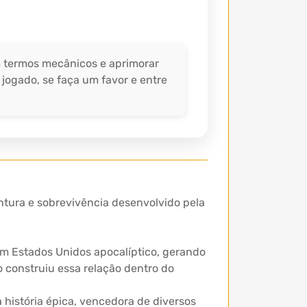
em termos mecânicos e aprimorar
 jogado, se faça um favor e entre
tura e sobrevivência desenvolvido pela
um Estados Unidos apocalíptico, gerando
o construiu essa relação dentro do
a história épica, vencedora de diversos