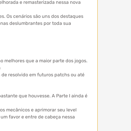
elhorada e remasterizada nessa nova
es. Os cenários são uns dos destaques
enas deslumbrantes por toda sua
o melhores que a maior parte dos jogos.
a
 de resolvido em futuros patchs ou até
bastante que houvesse. A Parte I ainda é
os mecânicos e aprimorar seu level
a um favor e entre de cabeça nessa