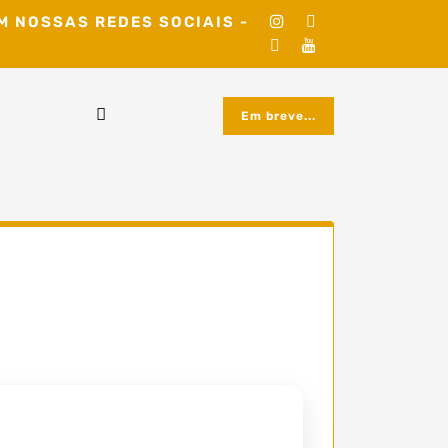
M NOSSAS REDES SOCIAIS -
Em breve...