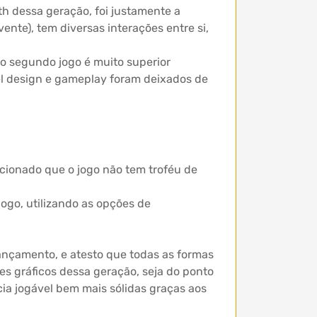
h dessa geração, foi justamente a
vente), tem diversas interações entre si,
 o segundo jogo é muito superior
vel design e gameplay foram deixados de
cionado que o jogo não tem troféu de
ogo, utilizando as opções de
lançamento, e atesto que todas as formas
s gráficos dessa geração, seja do ponto
cia jogável bem mais sólidas graças aos