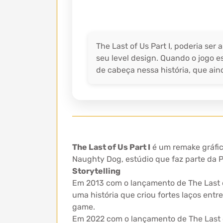
The Last of Us Part I, poderia se
seu level design. Quando o jogo e
de cabeça nessa história, que ai
The Last of Us Part I
é um remake gráfic
Naughty Dog, estúdio que faz parte da P
Storytelling
Em 2013 com o lançamento de The Last of
uma história que criou fortes laços ent
game.
Em 2022 com o lançamento de The Last of 