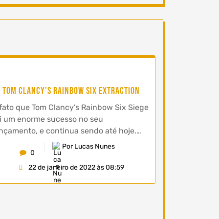
Tom Clancy’s Rainbow Six Extraction
fato que Tom Clancy’s Rainbow Six Siege
i um enorme sucesso no seu
nçamento, e continua sendo até hoje.…
Por Lucas Nunes
0
22 de janeiro de 2022 às 08:59