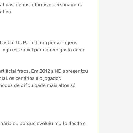
máticas menos infantis e personagens
ativa.
Last of Us Parte I tem personagens
e jogo essencial para quem gosta deste
rtificial fraca. Em 2012 a ND apresentou
al, os cenários e o jogador.
odos de dificuldade mais altos só
.
ionária ou porque evoluiu muito desde o