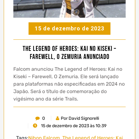
15 de dezembro de 2023
The Legend of Heroes: Kai no Kiseki –
Farewell, O Zemuria anunciado
Falcom anunciou The Legend of Heroes: Kai no
Kiseki – Farewell, O Zemuria. Ele será lançado
para plataformas não especificadas em 2024 no
Japão. Será o título de comemoração do
vigésimo ano da série Trails.
0
Por David Signorelli
15 de dezembro de 2023 às 10:39
Tags:
Nihon Falcom
,
The Legend of Heroes: Kai