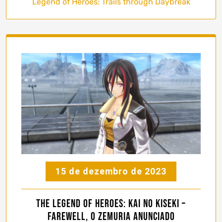
Legend of Heroes: Trails through Daybreak
15 de dezembro de 2023
The Legend of Heroes: Kai no Kiseki –
Farewell, O Zemuria anunciado