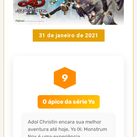
31 de janeiro de 2021
9
O ápice da série Ys
Adol Christin encara sua melhor
aventura até hoje, Ys IX: Monstrum
Nox é uma experiência