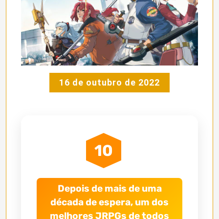
16 de outubro de 2022
10
Depois de mais de uma
década de espera, um dos
melhores JRPGs de todos