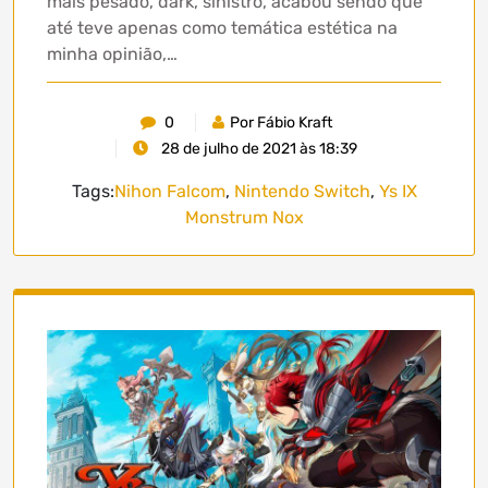
mais pesado, dark, sinistro, acabou sendo que
até teve apenas como temática estética na
minha opinião,…
0
Por Fábio Kraft
28 de julho de 2021 às 18:39
Tags:
Nihon Falcom
,
Nintendo Switch
,
Ys IX
Monstrum Nox