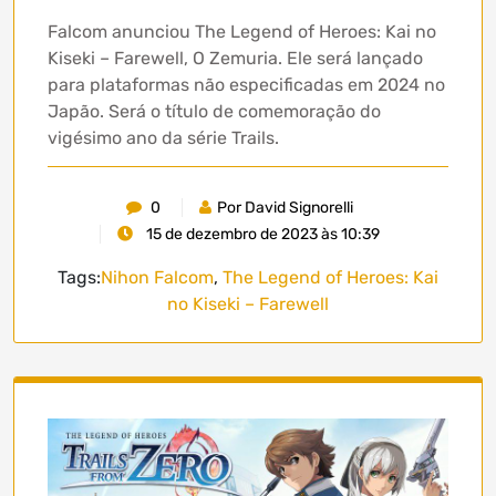
Falcom anunciou The Legend of Heroes: Kai no
Kiseki – Farewell, O Zemuria. Ele será lançado
para plataformas não especificadas em 2024 no
Japão. Será o título de comemoração do
vigésimo ano da série Trails.
0
Por David Signorelli
15 de dezembro de 2023 às 10:39
Tags:
Nihon Falcom
,
The Legend of Heroes: Kai
no Kiseki – Farewell