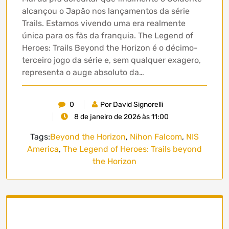
alcançou o Japão nos lançamentos da série
Trails. Estamos vivendo uma era realmente
única para os fãs da franquia. The Legend of
Heroes: Trails Beyond the Horizon é o décimo-
terceiro jogo da série e, sem qualquer exagero,
representa o auge absoluto da…
0
Por David Signorelli
8 de janeiro de 2026 às 11:00
Tags:
Beyond the Horizon
,
Nihon Falcom
,
NIS
America
,
The Legend of Heroes: Trails beyond
the Horizon