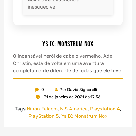
inesquecível
Ys IX: Monstrum Nox
O incansável herói de cabelo vermelho, Adol
Christin, está de volta em uma aventura
completamente diferente de todas que ele teve.
0
Por David Signorelli
31 de janeiro de 2021 às 17:56
Tags:
Nihon Falcom
,
NIS America
,
Playstation 4
,
PlayStation 5
,
Ys IX: Monstrum Nox