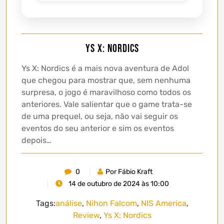
Ys X: Nordics
Ys X: Nordics é a mais nova aventura de Adol
que chegou para mostrar que, sem nenhuma
surpresa, o jogo é maravilhoso como todos os
anteriores. Vale salientar que o game trata-se
de uma prequel, ou seja, não vai seguir os
eventos do seu anterior e sim os eventos
depois…
0
Por Fábio Kraft
14 de outubro de 2024 às 10:00
Tags:
análise
,
Nihon Falcom
,
NIS America
,
Review
,
Ys X: Nordics