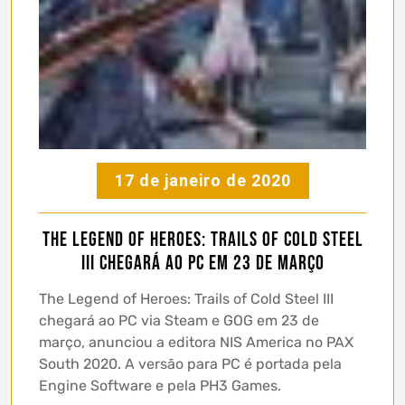
17 de janeiro de 2020
The Legend of Heroes: Trails of Cold Steel
III chegará ao PC em 23 de março
The Legend of Heroes: Trails of Cold Steel III
chegará ao PC via Steam e GOG em 23 de
março, anunciou a editora NIS America no PAX
South 2020. A versão para PC é portada pela
Engine Software e pela PH3 Games.