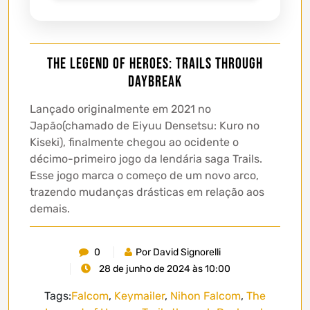
The Legend of Heroes: Trails Through
Daybreak
Lançado originalmente em 2021 no
Japão(chamado de Eiyuu Densetsu: Kuro no
Kiseki), finalmente chegou ao ocidente o
décimo-primeiro jogo da lendária saga Trails.
Esse jogo marca o começo de um novo arco,
trazendo mudanças drásticas em relação aos
demais.
0
Por David Signorelli
28 de junho de 2024 às 10:00
Tags:
Falcom
,
Keymailer
,
Nihon Falcom
,
The