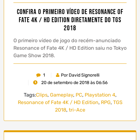
Confira o primeiro vídeo de Resonance of
Fate 4K / HD Edition diretamente do TGS
2018
O primeiro vídeo de jogo do recém-anunciado
Resonance of Fate 4K / HD Edition saiu no Tokyo
Game Show 2018.
1
Por David Signorelli
20 de setembro de 2018 às 06:56
Tags:
Clips
,
Gameplay
,
PC
,
Playstation 4
,
Resonance of Fate 4K / HD Edition
,
RPG
,
TGS
2018
,
tri-Ace