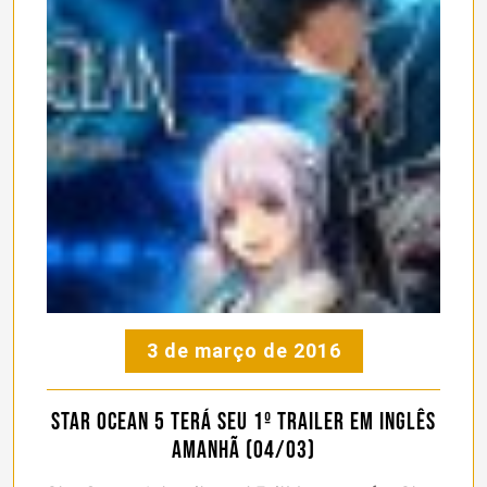
3 de março de 2016
Star Ocean 5 terá seu 1º trailer em inglês
amanhã (04/03)