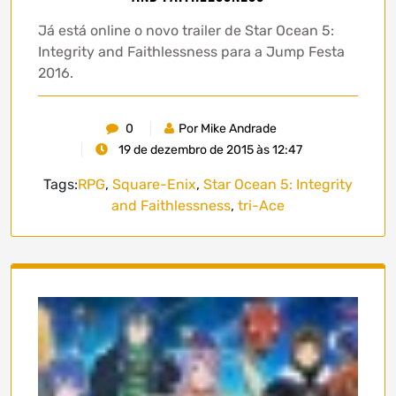
Já está online o novo trailer de Star Ocean 5:
Integrity and Faithlessness para a Jump Festa
2016.
0
Por Mike Andrade
19 de dezembro de 2015 às 12:47
Tags:
RPG
,
Square-Enix
,
Star Ocean 5: Integrity
and Faithlessness
,
tri-Ace