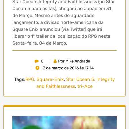
Star Ocean: Integrity and Faithlessness (ou Star
Ocean 5 para os fãs), chegará ao Japão em 31
de Março. Mesmo antes do aguardado
lançamento, a divisão norte-americana da
Square Enix anunciou (via Twitter) que irá
liberar o 1º trailer da localização do RPG nesta
Sexta-feira, 04 de Março.
0
Por Mike Andrade
3 de março de 2016 às 17:14
Tags:
RPG
,
Square-Enix
,
Star Ocean 5: Integrity
and Faithlessness
,
tri-Ace