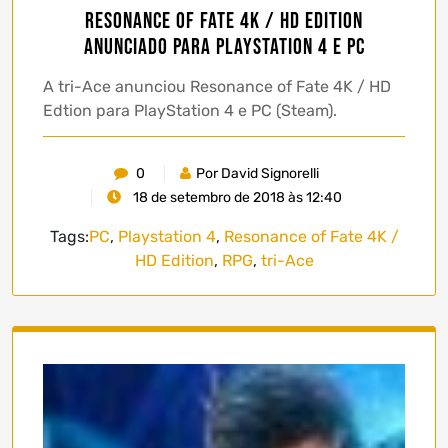
Resonance of Fate 4K / HD Edition
anunciado para PlayStation 4 e PC
A tri-Ace anunciou Resonance of Fate 4K / HD
Edtion para PlayStation 4 e PC (Steam).
0
Por David Signorelli
18 de setembro de 2018 às 12:40
Tags:
PC
,
Playstation 4
,
Resonance of Fate 4K /
HD Edition
,
RPG
,
tri-Ace