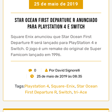
25 de maio de 2019
Star Ocean First Departure R anunciado
para PlayStation 4 e Switch
Square Enix anunciou que Star Ocean First
Departure R será lançado para PlayStation 4 e
Switch. O jogo é um remake do original de Super
Famicom lançado em 1996.
0
Por David Signorelli
25 de maio de 2019 às 08:35
Tags:
Playstation 4
,
Square-Enix
,
Star Ocean
First Departure R
,
Switch
,
tri-Ace