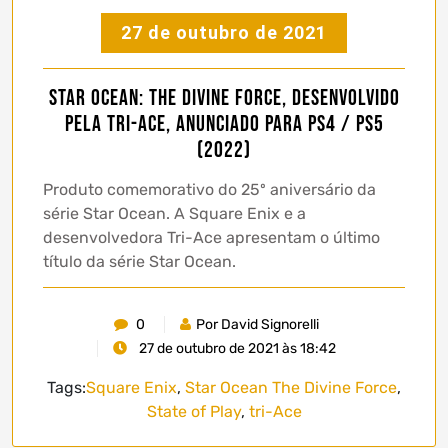
27 de outubro de 2021
Star Ocean: The Divine Force, desenvolvido
pela Tri-Ace, anunciado para PS4 / PS5
(2022)
Produto comemorativo do 25º aniversário da
série Star Ocean. A Square Enix e a
desenvolvedora Tri-Ace apresentam o último
título da série Star Ocean.
0
Por David Signorelli
27 de outubro de 2021 às 18:42
Tags:
Square Enix
,
Star Ocean The Divine Force
,
State of Play
,
tri-Ace