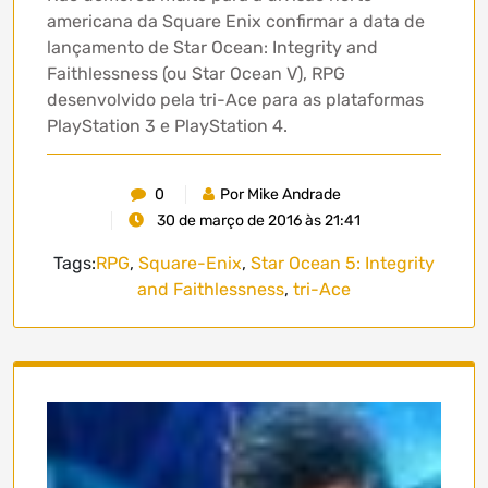
americana da Square Enix confirmar a data de
lançamento de Star Ocean: Integrity and
Faithlessness (ou Star Ocean V), RPG
desenvolvido pela tri-Ace para as plataformas
PlayStation 3 e PlayStation 4.
0
Por Mike Andrade
30 de março de 2016 às 21:41
Tags:
RPG
,
Square-Enix
,
Star Ocean 5: Integrity
and Faithlessness
,
tri-Ace