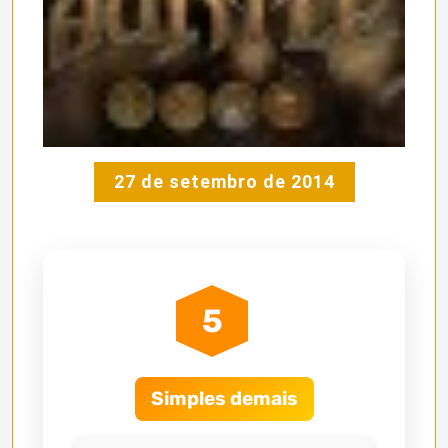
27 de setembro de 2014
5
Simples demais