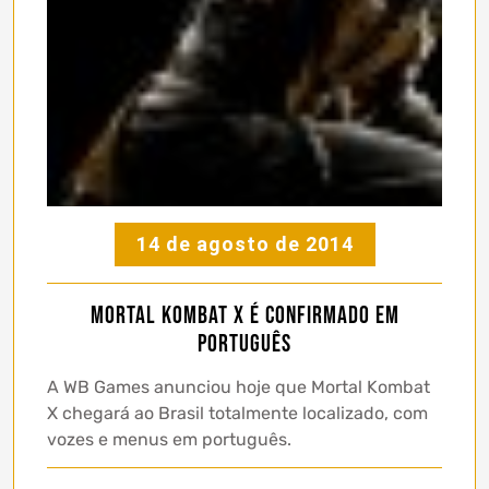
14 de agosto de 2014
Mortal Kombat X é confirmado em
português
A WB Games anunciou hoje que Mortal Kombat
X chegará ao Brasil totalmente localizado, com
vozes e menus em português.