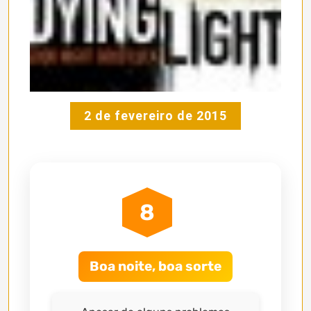
2 de fevereiro de 2015
8
Boa noite, boa sorte