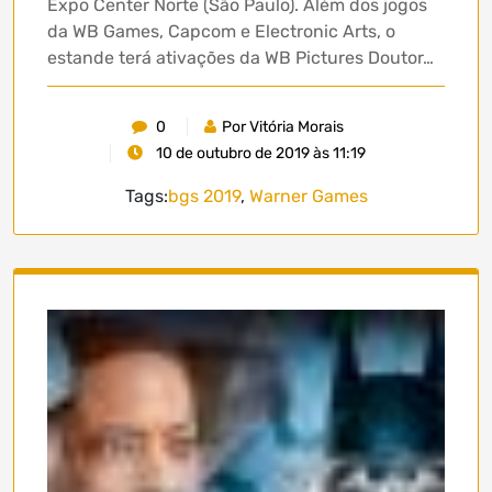
Expo Center Norte (São Paulo). Além dos jogos
da WB Games, Capcom e Electronic Arts, o
estande terá ativações da WB Pictures Doutor…
0
Por Vitória Morais
10 de outubro de 2019 às 11:19
Tags:
bgs 2019
,
Warner Games