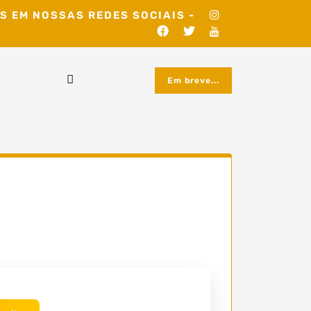
S EM NOSSAS REDES SOCIAIS -
Em breve...