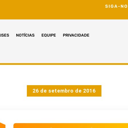
SIGA-NO
ISES
NOTÍCIAS
EQUIPE
PRIVACIDADE
26 de setembro de 2016