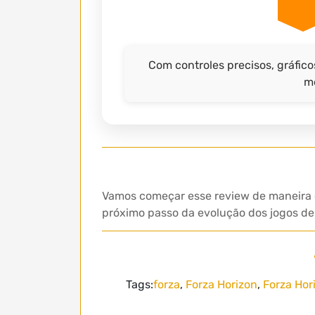
Com controles precisos, gráfico
me
Vamos começar esse review de maneira d
próximo passo da evolução dos jogos de 
Tags:
forza
,
Forza Horizon
,
Forza Hor