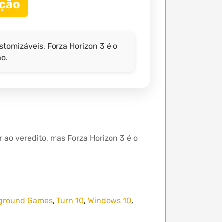
ação
stomizáveis, Forza Horizon 3 é o
ão.
ao veredito, mas Forza Horizon 3 é o
ground Games
,
Turn 10
,
Windows 10
,