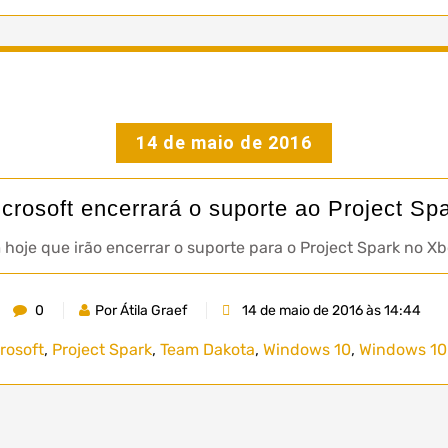
14 de maio de 2016
crosoft encerrará o suporte ao Project Sp
hoje que irão encerrar o suporte para o Project Spark no X
0
Por Átila Graef
14 de maio de 2016 às 14:44
rosoft
,
Project Spark
,
Team Dakota
,
Windows 10
,
Windows 10