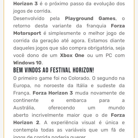
Horizon 3
é o próximo passo da evolução dos
jogos de corrida.
Desenvolvido pela
Playground Games
, o
retorno desta variante da franquia
Forza
Motorsport
é simplesmente o melhor jogo de
corrida da geração até agora. Estamos diante
daqueles jogos que são compra obrigatória, seja
você dono de um
Xbox One
ou um PC com
Windows 10
.
Bem vindos ao Festival Horizon!
O primeiro game foi no Colorado. O segundo na
Europa, no noroeste da Itália e sudeste da
França.
Forza Horizon 3
muda novamente de
continente e embarca para a
Austrália, oferecendo um mundo
aberto incrivelmente maior que o de
Forza
Horizon 2
. A experiência visual é única e
contempla todas as variáveis que um fã de
jogos de corrida poderia querer.