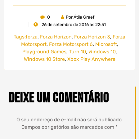
0
Por Átila Graef
26 de setembro de 2016 às 22:51
Tags:
forza
,
Forza Horizon
,
Forza Horizon 3
,
Forza
Motorsport
,
Forza Motorsport 6
,
Microsoft
,
Playground Games
,
Turn 10
,
Windows 10
,
Windows 10 Store
,
Xbox Play Anywhere
Deixe um comentário
O seu endereço de e-mail não será publicado.
Campos obrigatórios são marcados com
*