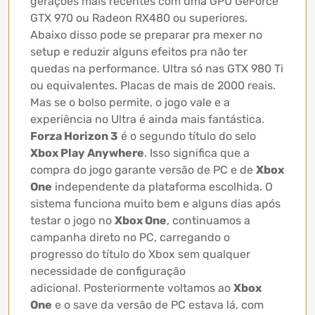
gerações mais recentes com uma GPU GeForce
GTX 970 ou Radeon RX480 ou superiores.
Abaixo disso pode se preparar pra mexer no
setup e reduzir alguns efeitos pra não ter
quedas na performance. Ultra só nas GTX 980 Ti
ou equivalentes. Placas de mais de 2000 reais.
Mas se o bolso permite, o jogo vale e a
experiência no Ultra é ainda mais fantástica.
Forza Horizon 3
é o segundo título do selo
Xbox Play Anywhere
. Isso significa que a
compra do jogo garante versão de PC e de
Xbox
One
independente da plataforma escolhida. O
sistema funciona muito bem e alguns dias após
testar o jogo no
Xbox One
, continuamos a
campanha direto no PC, carregando o
progresso do título do Xbox sem qualquer
necessidade de configuração
adicional. Posteriormente voltamos ao
Xbox
One
e o save da versão de PC estava lá, com