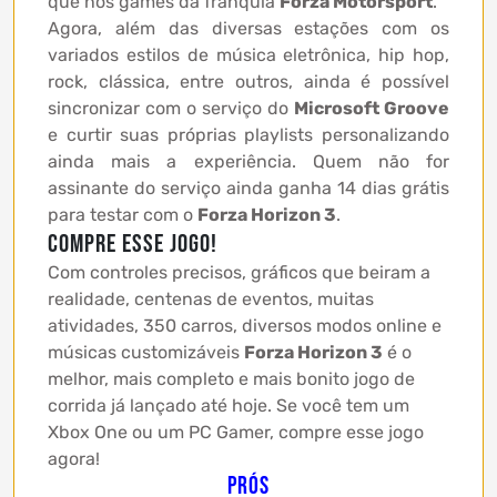
que nos games da franquia
Forza Motorsport
.
Agora, além das diversas estações com os
variados estilos de música eletrônica, hip hop,
rock, clássica, entre outros, ainda é possível
sincronizar com o serviço do
Microsoft Groove
e curtir suas próprias playlists personalizando
ainda mais a experiência. Quem não for
assinante do serviço ainda ganha 14 dias grátis
para testar com o
Forza Horizon 3
.
Compre esse jogo!
Com controles precisos, gráficos que beiram a
realidade, centenas de eventos, muitas
atividades, 350 carros, diversos modos online e
músicas customizáveis
Forza Horizon 3
é o
melhor, mais completo e mais bonito jogo de
corrida já lançado até hoje. Se você tem um
Xbox One ou um PC Gamer, compre esse jogo
agora!
Prós