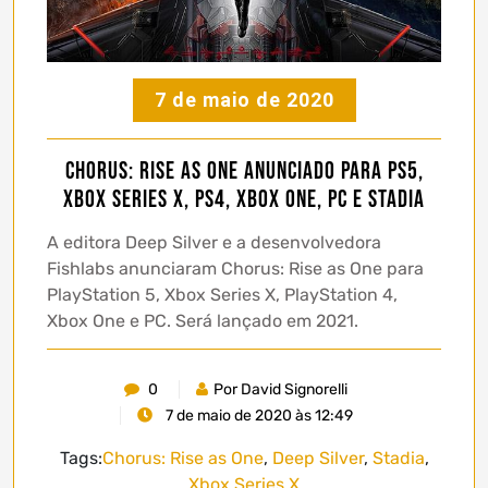
7 de maio de 2020
Chorus: Rise as One anunciado para PS5,
Xbox Series X, PS4, Xbox One, PC e Stadia
A editora Deep Silver e a desenvolvedora
Fishlabs anunciaram Chorus: Rise as One para
PlayStation 5, Xbox Series X, PlayStation 4,
Xbox One e PC. Será lançado em 2021.
0
Por David Signorelli
7 de maio de 2020 às 12:49
Tags:
Chorus: Rise as One
,
Deep Silver
,
Stadia
,
Xbox Series X