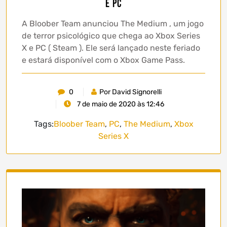
e PC
A Bloober Team anunciou The Medium , um jogo
de terror psicológico que chega ao Xbox Series
X e PC ( Steam ). Ele será lançado neste feriado
e estará disponível com o Xbox Game Pass.
0
Por David Signorelli
7 de maio de 2020 às 12:46
Tags:
Bloober Team
,
PC
,
The Medium
,
Xbox
Series X