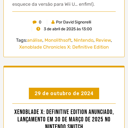
esquece da versão para Wii U… enfim!).
0
Por David Signorelli
3 de abril de 2025 às 13:00
Tags:
análise
,
Monolithsoft
,
Nintendo
,
Review
,
Xenoblade Chronicles X: Definitive Edition
29 de outubro de 2024
Xenoblade X: Definitive Edition anunciado,
lançamento em 30 de Março de 2025 no
Nintendo Switch