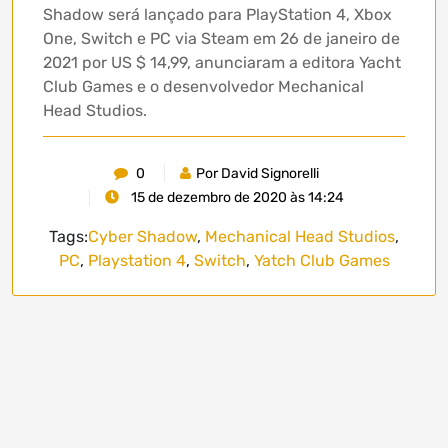
Shadow será lançado para PlayStation 4, Xbox
One, Switch e PC via Steam em 26 de janeiro de
2021 por US $ 14,99, anunciaram a editora Yacht
Club Games e o desenvolvedor Mechanical
Head Studios.
0
Por David Signorelli
15 de dezembro de 2020 às 14:24
Tags:
Cyber Shadow
,
Mechanical Head Studios
,
PC
,
Playstation 4
,
Switch
,
Yatch Club Games