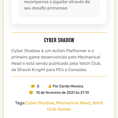
recompensa o jogador através de
seu desafio primoroso.
Cyber Shadow
Cyber Shadow é um Action Platformer e o
primeiro game desenvolvido pelo Mechanical
Head e está sendo publicado pela Yatch Club,
de Shovel Knight para PCs e Consoles.
0
Por Danilo Moreira
15 de fevereiro de 2021 às 21:10
Tags:
Cyber Shadow
,
Mechanical Head
,
Yatch
Club Games