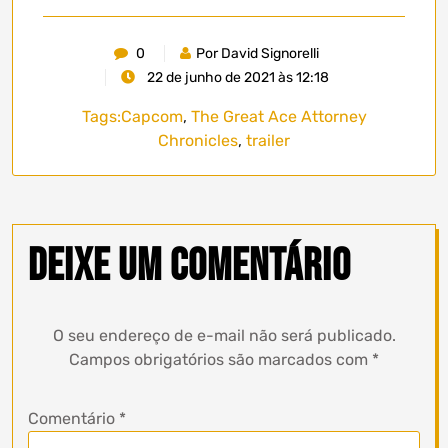
0
Por David Signorelli
22 de junho de 2021 às 12:18
Tags:
Capcom
,
The Great Ace Attorney
Chronicles
,
trailer
Deixe um comentário
O seu endereço de e-mail não será publicado.
Campos obrigatórios são marcados com
*
Comentário
*