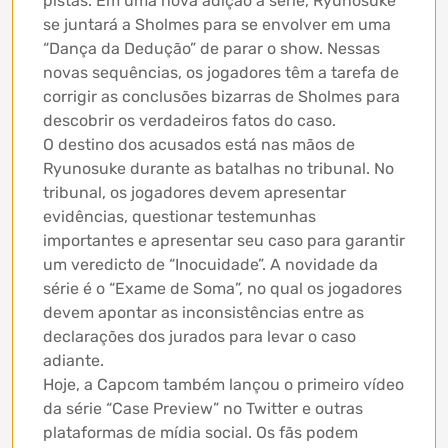
pistas. Em uma nova adição à série, Ryunosuke
se juntará a Sholmes para se envolver em uma
“Dança da Dedução” de parar o show. Nessas
novas sequências, os jogadores têm a tarefa de
corrigir as conclusões bizarras de Sholmes para
descobrir os verdadeiros fatos do caso.
O destino dos acusados ​​está nas mãos de
Ryunosuke durante as batalhas no tribunal. No
tribunal, os jogadores devem apresentar
evidências, questionar testemunhas
importantes e apresentar seu caso para garantir
um veredicto de “Inocuidade”. A novidade da
série é o “Exame de Soma”, no qual os jogadores
devem apontar as inconsistências entre as
declarações dos jurados para levar o caso
adiante.
Hoje, a Capcom também lançou o primeiro vídeo
da série “Case Preview” no Twitter e outras
plataformas de mídia social. Os fãs podem