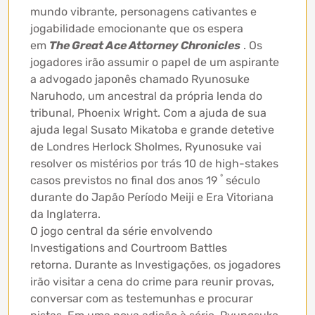
mundo vibrante, personagens cativantes e
jogabilidade emocionante que os espera
em
The Great Ace Attorney Chronicles
. Os
jogadores irão assumir o papel de um aspirante
a advogado japonês chamado Ryunosuke
Naruhodo, um ancestral da própria lenda do
tribunal, Phoenix Wright. Com a ajuda de sua
ajuda legal Susato Mikatoba e grande detetive
de Londres Herlock Sholmes, Ryunosuke vai
resolver os mistérios por trás 10 de high-stakes
º
casos previstos no final dos anos 19
século
durante do Japão Período Meiji e Era Vitoriana
da Inglaterra.
O jogo central da série envolvendo
Investigations and Courtroom Battles
retorna. Durante as Investigações, os jogadores
irão visitar a cena do crime para reunir provas,
conversar com as testemunhas e procurar