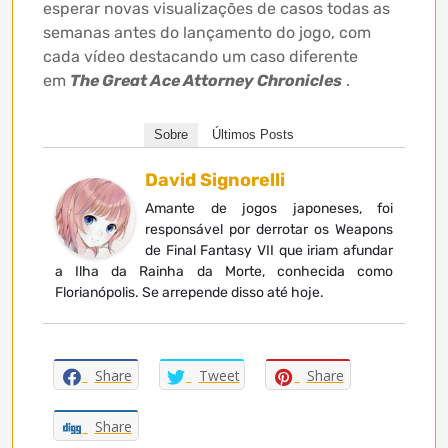
esperar novas visualizações de casos todas as
semanas antes do lançamento do jogo, com
cada vídeo destacando um caso diferente
em
The Great Ace Attorney Chronicles
.
Sobre
Últimos Posts
David Signorelli
Amante de jogos japoneses, foi
responsável por derrotar os Weapons
de Final Fantasy VII que iriam afundar
a Ilha da Rainha da Morte, conhecida como
Florianópolis. Se arrepende disso até hoje.
Share
Tweet
Share
Share