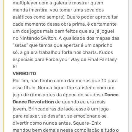
multiplayer com a galera e mostrar quem
manda (mentira, vou tomar uma sova dos
asiáticos como sempre). Quero poder aproveitar
cada momento dessa obra prima, é certamente
um dos jogos mais bem feitos que eu já joguei
no Nintendo Switch. A qualidade dos mapas das
“setas” que temos que apertar é um capricho
só, a galera trabalhou forte nos charts. Kudos
especiais para Force your Way de Final Fantasy
8!
VEREDITO
Por fim, não tenho como dar menos que 10 para
esse título. Nunca fiquei tão satisfeito com um
jogo de ritmo antes da época do saudoso
Dance
Dance Revolution
de quando eu era mais
jovem. Brincadeiras de lado, esse é um jogo
para relaxar, se desafiar, se emocionar e se
divertir como nunca antes. Square-Enix
mandou bem demais nessa compilação e tudo o