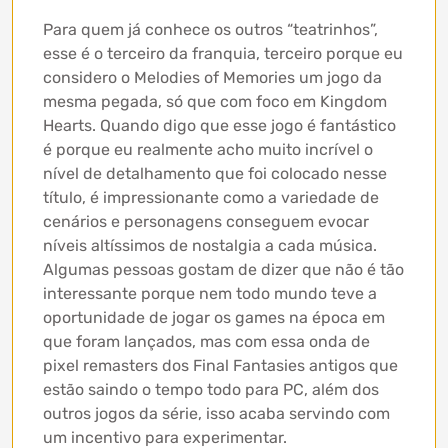
Para quem já conhece os outros “teatrinhos”,
esse é o terceiro da franquia, terceiro porque eu
considero o Melodies of Memories um jogo da
mesma pegada, só que com foco em Kingdom
Hearts. Quando digo que esse jogo é fantástico
é porque eu realmente acho muito incrível o
nível de detalhamento que foi colocado nesse
título, é impressionante como a variedade de
cenários e personagens conseguem evocar
níveis altíssimos de nostalgia a cada música.
Algumas pessoas gostam de dizer que não é tão
interessante porque nem todo mundo teve a
oportunidade de jogar os games na época em
que foram lançados, mas com essa onda de
pixel remasters dos Final Fantasies antigos que
estão saindo o tempo todo para PC, além dos
outros jogos da série, isso acaba servindo com
um incentivo para experimentar.