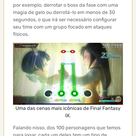
por exemplo, derrotar o boss da fase com uma
magia de gelo ou derrotá-lo em menos de 30
segundos, o que irá ser necessário configurar
seu time com um grupo focado em ataques
físicos.
Uma das cenas mais icônicas de Final Fantasy
IX.
Falando nisso, dos 100 personagens que temos
para jogar, cada um deles tem um tipo de