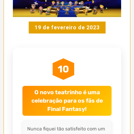
19 de fevereiro de 2023
10
O novo teatrinho é uma
celebração para os fãs de
Final Fantasy!
Nunca fiquei tão satisfeito com um