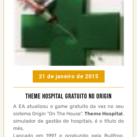
21 de janeiro de 2015
Theme Hospital gratuito no Origin
A
EA
atualizou o game gratuito da vez no seu
sistema
Origin
“On The House
“.
Theme Hospital
,
simulador de gestão de hospitais, é o título do
mês
.
Lançado em 1997 e produzido pela Bullfrog,