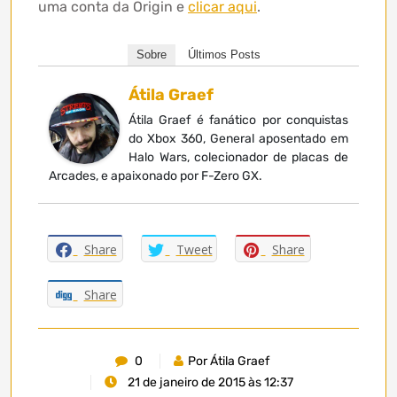
uma conta da Origin e
clicar aqui
.
Sobre
Últimos Posts
Átila Graef
Átila Graef é fanático por conquistas
do Xbox 360, General aposentado em
Halo Wars, colecionador de placas de
Arcades, e apaixonado por F-Zero GX.
Share
Tweet
Share
Share
0
Por Átila Graef
21 de janeiro de 2015 às 12:37