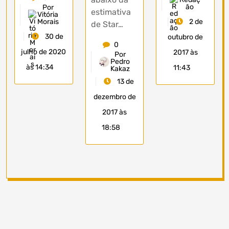
ão
Por
estimativa
Vitória
2 de
Morais
de Star…
30 de
outubro de
0
julho de 2020
2017 às
Por
Pedro
às 14:34
11:43
Kakaz
13 de
dezembro de
2017 às
18:58