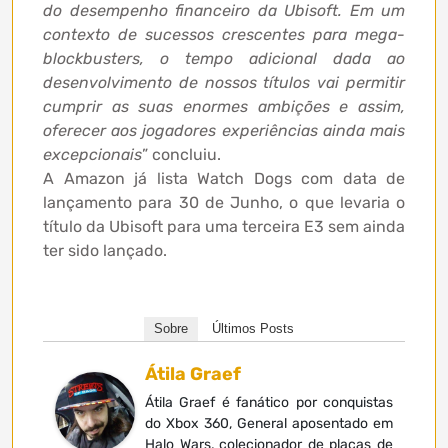
do desempenho financeiro da Ubisoft. Em um
contexto de sucessos crescentes para mega-
blockbusters, o tempo adicional dada ao
desenvolvimento de nossos títulos vai permitir
cumprir as suas enormes ambições e assim,
oferecer aos jogadores experiências ainda mais
excepcionais
” concluiu.
A Amazon já lista Watch Dogs com data de
lançamento para 30 de Junho, o que levaria o
título da Ubisoft para uma terceira E3 sem ainda
ter sido lançado.
Sobre
Últimos Posts
Átila Graef
Átila Graef é fanático por conquistas
do Xbox 360, General aposentado em
Halo Wars, colecionador de placas de