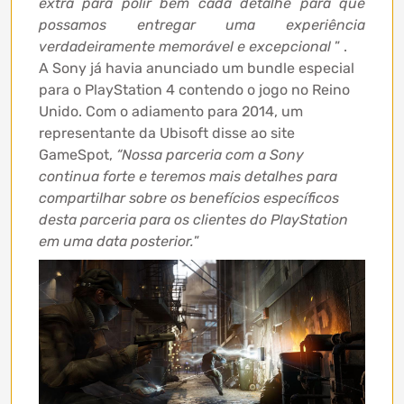
extra para polir bem cada detalhe para que
possamos entregar uma experiência
verdadeiramente memorável e excepcional
” .
A Sony já havia anunciado um bundle especial
para o PlayStation 4 contendo o jogo no Reino
Unido. Com o adiamento para 2014, um
representante da Ubisoft disse ao site
GameSpot,
“Nossa parceria com a Sony
continua forte e teremos mais detalhes para
compartilhar sobre os benefícios específicos
desta parceria para os clientes do PlayStation
em uma data posterior.
”