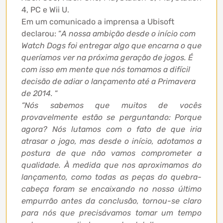
4, PC e Wii U.
Em um comunicado a imprensa a Ubisoft
declarou: “
A nossa ambição desde o início com
Watch Dogs foi entregar algo que encarna o que
queríamos ver na próxima geração de jogos. É
com isso em mente que nós tomamos a difícil
decisão de adiar o lançamento até a Primavera
de 2014.
“
“Nós sabemos que muitos de vocês
provavelmente estão se perguntando: Porque
agora? Nós lutamos com o fato de que iria
atrasar o jogo, mas desde o início, adotamos a
postura de que não vamos comprometer a
qualidade.
À medida que nos aproximamos do
lançamento, como todas as peças do quebra-
cabeça foram se encaixando no nosso último
empurrão antes da conclusão, tornou-se claro
para nós que precisávamos tomar um tempo