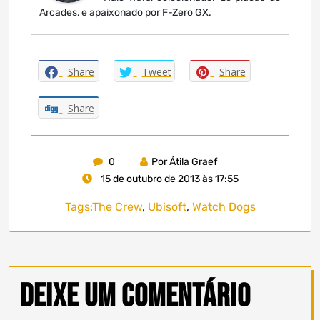
Arcades, e apaixonado por F-Zero GX.
Share
Tweet
Share
Share
0
Por Átila Graef
15 de outubro de 2013 às 17:55
Tags:
The Crew
,
Ubisoft
,
Watch Dogs
Deixe um comentário