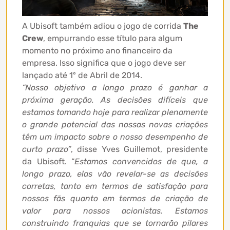
A Ubisoft também adiou o jogo de corrida
The
Crew
, empurrando esse título para algum
momento no próximo ano financeiro da
empresa. Isso significa que o jogo deve ser
lançado até 1º de Abril de 2014.
“Nosso objetivo a longo prazo é ganhar a
próxima geração. As decisões difíceis que
estamos tomando hoje para realizar plenamente
o grande potencial das nossas novas criações
têm um impacto sobre o nosso desempenho de
curto prazo”
, disse Yves Guillemot, presidente
da Ubisoft. “
Estamos convencidos de que, a
longo prazo, elas vão revelar-se as decisões
corretas, tanto em termos de satisfação para
nossos fãs quanto em termos de criação de
valor para nossos acionistas. Estamos
construindo franquias que se tornarão pilares