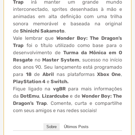
Trap
irá manter um grande mundo
interconectado, sprites desenhadas à mão e
animadas em alta definição com uma trilha
sonora memorável e baseada na original
de
Shinichi Sakamoto
.
Vale lembrar que
Wonder Boy: The Dragon’s
Trap
foi o título utilizado como base para o
desenvolvimento de
Turma da Mônica em O
Resgate
no
Master System
, sucesso no início
dos anos 90. Seu lançamento está programado
para
18
de
Abril
nas plataformas
Xbox One
,
PlayStation 4
e
Switch.
Fique ligado na
vgBR
para mais informações
da
DotEmu
,
Lizardcube
e de
Wonder Boy: The
Dragon’s Trap
. Comente, curta e compartilhe
com seus amigos e nas redes sociais!
Sobre
Últimos Posts