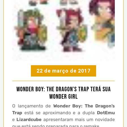
22 de março de 2017
Wonder Boy: The Dragon’s Trap terá sua
Wonder Girl
O lançamento de
Wonder Boy: The Dragon’s
Trap
está se aproximando e a dupla
DotEmu
e
Lizardcube
apresentaram mais um novidade
que está sendo preparada para o remake.