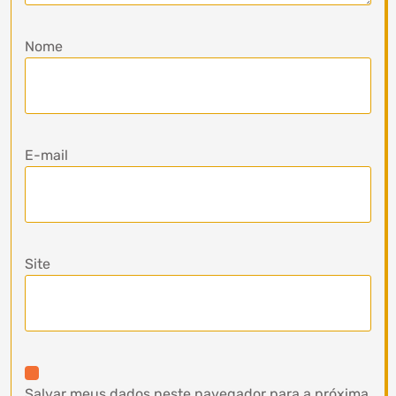
Nome
E-mail
Site
Salvar meus dados neste navegador para a próxima