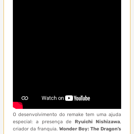
O desenvolvimento do remake tem uma ajuda
especial: a presença de
Ryuichi Nishizawa
,
criador da franquia.
Wonder Boy: The Dragon’s