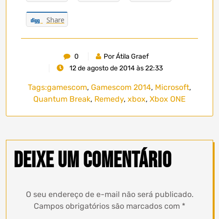
Share
0
Por Átila Graef
12 de agosto de 2014 às 22:33
Tags:
gamescom
,
Gamescom 2014
,
Microsoft
,
Quantum Break
,
Remedy
,
xbox
,
Xbox ONE
Deixe um comentário
O seu endereço de e-mail não será publicado.
Campos obrigatórios são marcados com
*