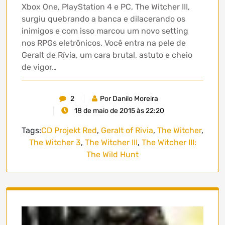
Xbox One, PlayStation 4 e PC, The Witcher III,
surgiu quebrando a banca e dilacerando os
inimigos e com isso marcou um novo setting
nos RPGs eletrônicos. Você entra na pele de
Geralt de Rívia, um cara brutal, astuto e cheio
de vigor…
2
Por Danilo Moreira
18 de maio de 2015 às 22:20
Tags:
CD Projekt Red
,
Geralt of Rivia
,
The Witcher
,
The Witcher 3
,
The Witcher III
,
The Witcher III:
The Wild Hunt