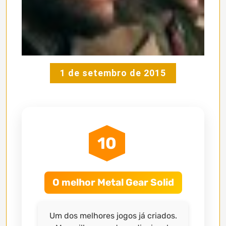
1 de setembro de 2015
10
O melhor Metal Gear Solid
Um dos melhores jogos já criados.