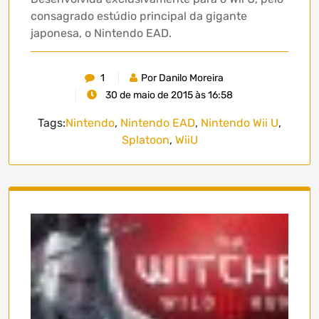
consagrado estúdio principal da gigante
japonesa, o Nintendo EAD.
1
Por Danilo Moreira
30 de maio de 2015 às 16:58
Tags:
Nintendo
,
Nintendo EAD
,
Nintendo Wii U
,
Splatoon
,
WiiU