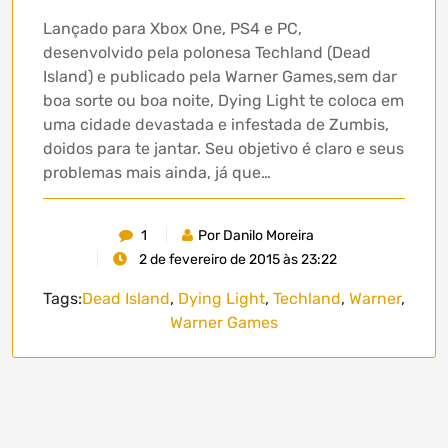
Lançado para Xbox One, PS4 e PC,
desenvolvido pela polonesa Techland (Dead
Island) e publicado pela Warner Games,sem dar
boa sorte ou boa noite, Dying Light te coloca em
uma cidade devastada e infestada de Zumbis,
doidos para te jantar. Seu objetivo é claro e seus
problemas mais ainda, já que…
1
Por Danilo Moreira
2 de fevereiro de 2015 às 23:22
Tags:
Dead Island
,
Dying Light
,
Techland
,
Warner
,
Warner Games