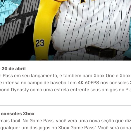
 20 de abril
 Pass em seu lançamento, e também para Xbox One e Xbox 
e intensa no campo de baseball em 4K 60FPS nos consoles X
amond Dynasty como uma estrela enfrente seus amigos no Pla
 consoles Xbox
 mais fácil. No Game Pass, você verá uma nova seção que 
 qualquer um dos jogos no Xbox Game Pass”. Você será capa