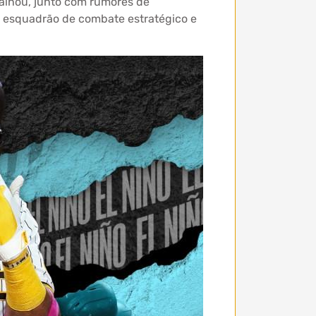
palhou, junto com rumores de
um esquadrão de combate estratégico e