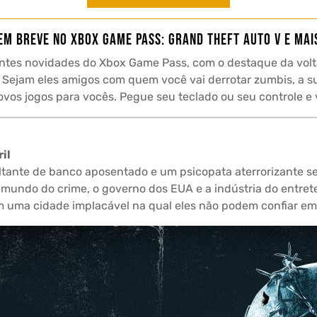
Em breve no Xbox Game Pass: Grand Theft Auto V e mai
entes novidades do Xbox Game Pass, com o destaque da volt
 Sejam eles amigos com quem você vai derrotar zumbis, a s
ovos jogos para vocês. Pegue seu teclado ou seu controle 
il
tante de banco aposentado e um psicopata aterrorizante 
mundo do crime, o governo dos EUA e a indústria do entrete
em uma cidade implacável na qual eles não podem confiar e