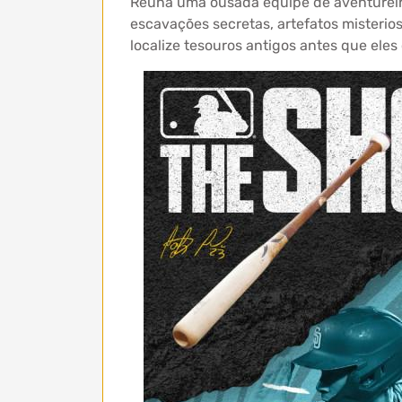
Reúna uma ousada equipe de aventureiros
escavações secretas, artefatos misterio
localize tesouros antigos antes que ele