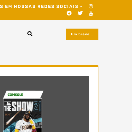
S EM NOSSAS REDES SOCIAIS -
Em breve...