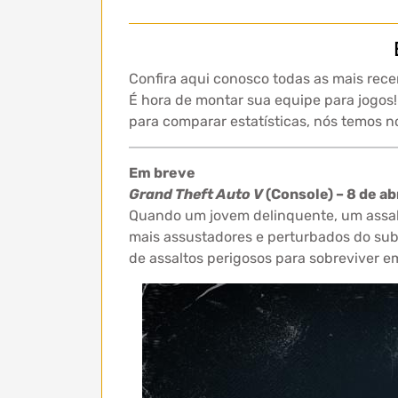
Confira aqui conosco todas as mais rec
É hora de montar sua equipe para jogos!
para comparar estatísticas, nós temos n
Em breve
Grand Theft Auto V
(Console) – 8 de abr
Quando um jovem delinquente, um assal
mais assustadores e perturbados do sub
de assaltos perigosos para sobreviver 