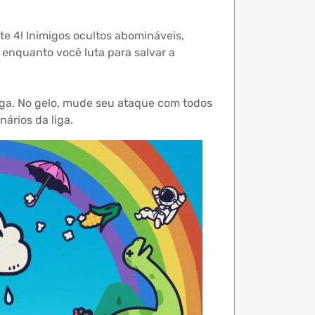
ite 4! Inimigos ocultos abomináveis,
enquanto você luta para salvar a
iga. No gelo, mude seu ataque com todos
ários da liga.