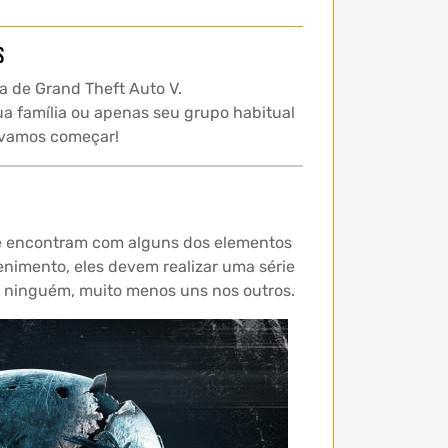
s
a de Grand Theft Auto V.
ua família ou apenas seu grupo habitual
e vamos começar!
se encontram com alguns dos elementos
nimento, eles devem realizar uma série
m ninguém, muito menos uns nos outros.