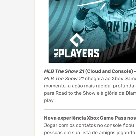
MLB The Show 21
(Cloud and Console) –
MLB The Show 21
chegará ao Xbox Game
momento, a ação mais rápida, profunda 
para Road to the Show e à glória da Di
play.
Nova experiência Xbox Game Pass nos
Jogar com os contatos no console ficou
pessoas em sua lista de amigos jogando