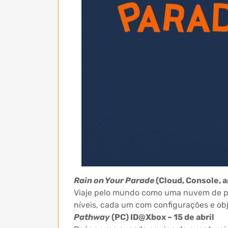
Rain on Your Parade
(Cloud, Console, a
Viaje pelo mundo como uma nuvem de pap
níveis, cada um com configurações e ob
Pathway
(PC) ID@Xbox – 15 de abril