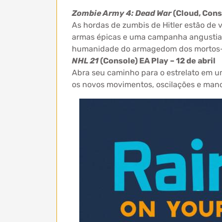
Zombie Army 4: Dead War
(Cloud, Cons
As hordas de zumbis de Hitler estão de v
armas épicas e uma campanha angustian
humanidade do armagedom dos mortos-
NHL 21
(Console) EA Play – 12 de abril
Abra seu caminho para o estrelato em u
os novos movimentos, oscilações e manob