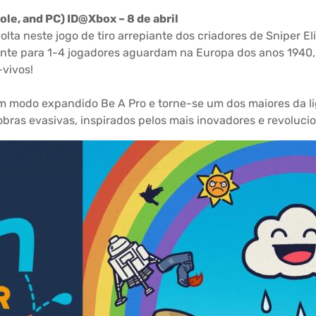
ole, and PC) ID@Xbox – 8 de abril
olta neste jogo de tiro arrepiante dos criadores de Sniper El
te para 1-4 jogadores aguardam na Europa dos anos 1940, 
vivos!
m modo expandido Be A Pro e torne-se um dos maiores da l
ras evasivas, inspirados pelos mais inovadores e revolucion