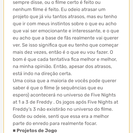
sempre disse, ou o filme certo é feito ou
nenhum filme é feito. Eu odeio atrasar um
projeto que já viu tantos atrasos, mas eu tenho
que ir com meus instintos sobre o que eu acho
que vai ser emocionante e interessante, e o que
eu acho que a base de fãs realmente vai querer
ver. Se isso significa que eu tenho que começar
mais dez vezes, então é o que eu vou fazer. O
bom é que cada tentativa fica melhor e melhor,
na minha opinião. Então, apesar dos atrasos,
está indo na direção certa.
Uma coisa que a maioria de vocês pode querer
saber é que o filme (e sequências que eu
espero) acontecerá no universo de Five Nights
at 1 a 3 de Freddy . Os jogos após Five Nights at
Freddy’s 3 não existirão no universo do filme.
Goste ou odeie, senti que essa era a melhor
parte do enredo para realmente focar.
■ Projetos de Jogo