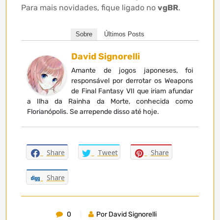
Para mais novidades, fique ligado no
vgBR
.
Sobre
Últimos Posts
David Signorelli
Amante de jogos japoneses, foi
responsável por derrotar os Weapons
de Final Fantasy VII que iriam afundar
a Ilha da Rainha da Morte, conhecida como
Florianópolis. Se arrepende disso até hoje.
Share
Tweet
Share
Share
0
Por David Signorelli