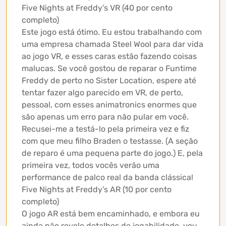
Five Nights at Freddy’s VR (40 por cento
completo)
Este jogo está ótimo. Eu estou trabalhando com
uma empresa chamada Steel Wool para dar vida
ao jogo VR, e esses caras estão fazendo coisas
malucas. Se você gostou de reparar o Funtime
Freddy de perto no Sister Location, espere até
tentar fazer algo parecido em VR, de perto,
pessoal, com esses animatronics enormes que
são apenas um erro para não pular em você.
Recusei-me a testá-lo pela primeira vez e fiz
com que meu filho Braden o testasse. (A seção
de reparo é uma pequena parte do jogo.) E, pela
primeira vez, todos vocês verão uma
performance de palco real da banda clássica!
Five Nights at Freddy’s AR (10 por cento
completo)
O jogo AR está bem encaminhado, e embora eu
ainda não revele detalhes de jogabilidade, vou