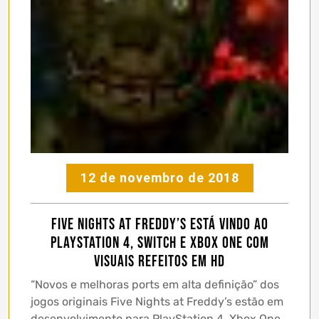
12 de novembro de 2018
Five Nights at Freddy’s está vindo ao
PlayStation 4, Switch e Xbox One com
visuais refeitos em HD
“Novos e melhoras ports em alta definição” dos
jogos originais Five Nights at Freddy’s estão em
desenvolvimento para PlayStation 4, Xbox One,