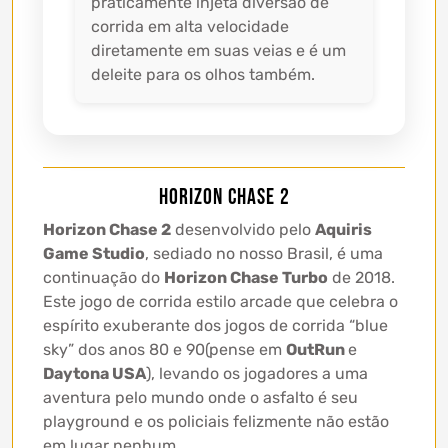
praticamente injeta diversão de
corrida em alta velocidade
diretamente em suas veias e é um
deleite para os olhos também.
Horizon Chase 2
Horizon Chase 2
desenvolvido pelo
Aquiris
Game Studio
, sediado no nosso Brasil, é uma
continuação do
Horizon Chase Turbo
de 2018.
Este jogo de corrida estilo arcade que celebra o
espírito exuberante dos jogos de corrida “blue
sky” dos anos 80 e 90(pense em
OutRun
e
Daytona USA
), levando os jogadores a uma
aventura pelo mundo onde o asfalto é seu
playground e os policiais felizmente não estão
em lugar nenhum.