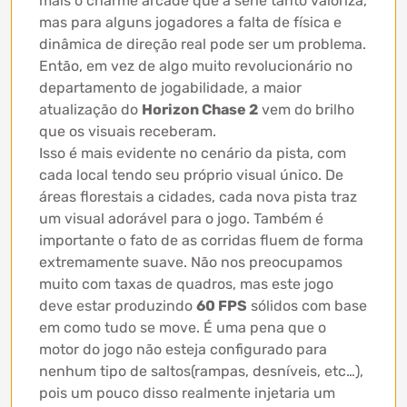
mais o charme arcade que a série tanto valoriza,
mas para alguns jogadores a falta de física e
dinâmica de direção real pode ser um problema.
Então, em vez de algo muito revolucionário no
departamento de jogabilidade, a maior
atualização do
Horizon Chase 2
vem do brilho
que os visuais receberam.
Isso é mais evidente no cenário da pista, com
cada local tendo seu próprio visual único. De
áreas florestais a cidades, cada nova pista traz
um visual adorável para o jogo. Também é
importante o fato de as corridas fluem de forma
extremamente suave. Não nos preocupamos
muito com taxas de quadros, mas este jogo
deve estar produzindo
60 FPS
sólidos com base
em como tudo se move. É uma pena que o
motor do jogo não esteja configurado para
nenhum tipo de saltos(rampas, desníveis, etc…),
pois um pouco disso realmente injetaria um