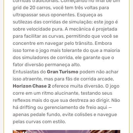
corridas tradicionais. Começando no final de um
grid de 20 carros, você tem três voltas para
ultrapassar seus oponentes. Esqueça as
sutilezas das corridas de simulação; este jogo é
sobre velocidade pura. A mecânica é projetada
para facilitar as curvas, permitindo que você se
concentre em navegar pelo trânsito. Embora
isso torne o jogo mais tolerante do que a maioria
dos simuladores de corrida, ele garante que o
fator diversão permaneça alto.
Entusiastas do
Gran Turismo
podem não achar
isso atraente, mas para fãs de corrida arcade,
Horizon Chase 2
oferece muita diversão. O jogo
corre em um ritmo alucinante, testando seus
reflexos mais do que sua destreza ao dirigir. Não
há drifting ou gerenciamento de freio aqui —
apenas pedale fundo, evite colisões e navegue
pelas curvas com estilo.