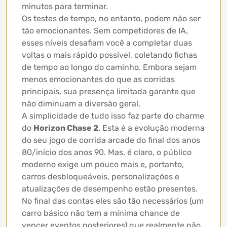
minutos para terminar.
Os testes de tempo, no entanto, podem não ser
tão emocionantes. Sem competidores de IA,
esses níveis desafiam você a completar duas
voltas o mais rápido possível, coletando fichas
de tempo ao longo do caminho. Embora sejam
menos emocionantes do que as corridas
principais, sua presença limitada garante que
não diminuam a diversão geral.
A simplicidade de tudo isso faz parte do charme
do
Horizon Chase 2
. Esta é a evolução moderna
do seu jogo de corrida arcade do final dos anos
80/início dos anos 90. Mas, é claro, o público
moderno exige um pouco mais e, portanto,
carros desbloqueáveis, personalizações e
atualizações de desempenho estão presentes.
No final das contas eles são tão necessários (um
carro básico não tem a mínima chance de
vencer eventos posteriores) que realmente não