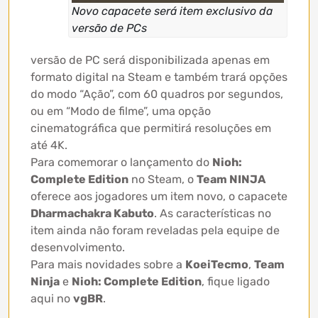
Novo capacete será item exclusivo da
versão de PCs
versão de PC será disponibilizada apenas em
formato digital na Steam e também trará opções
do modo “Ação”, com 60 quadros por segundos,
ou em “Modo de filme”, ​​uma opção
cinematográfica que permitirá resoluções em
até 4K.
Para comemorar o lançamento do
Nioh:
Complete Edition
no Steam, o
Team NINJA
oferece aos jogadores um item novo, o capacete
Dharmachakra Kabuto
. As características no
item ainda não foram reveladas pela equipe de
desenvolvimento.
Para mais novidades sobre a
KoeiTecmo
,
Team
Ninja
e
Nioh: Complete Edition
, fique ligado
aqui no
vgBR
.