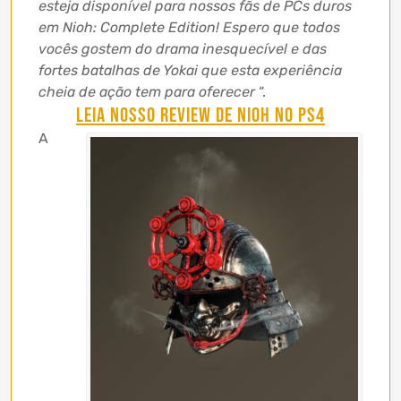
esteja disponível para nossos fãs de PCs duros
em Nioh: Complete Edition! Espero que todos
vocês gostem do drama inesquecível e das
fortes batalhas de Yokai que esta experiência
cheia de ação tem para oferecer
“.
LEIA NOSSO REVIEW DE NIOH NO PS4
A