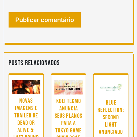
Posts Relacionados
Novas
Koei Tecmo
Blue
imagens e
anuncia
Reflection:
trailer de
seus planos
Second
Dead or
para a
Light
Alive 5:
Tokyo Game
anunciado