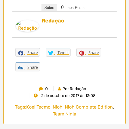
Sobre
Últimos Posts
Redação
Share
Tweet
Share
Share
0
Por Redação
2 de outubro de 2017 às 13:08
Tags:
Koei Tecmo
,
Nioh
,
Nioh Complete Edition
,
Team Ninja