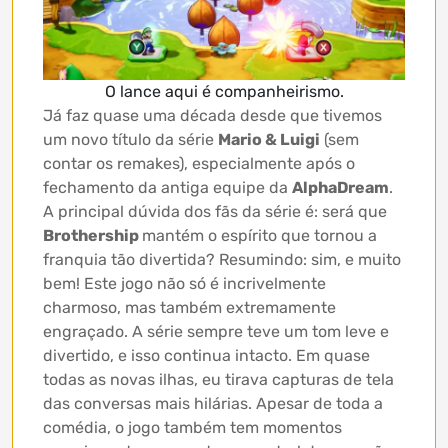
O lance aqui é companheirismo.
Já faz quase uma década desde que tivemos
um novo título da série
Mario & Luigi
(sem
contar os remakes), especialmente após o
fechamento da antiga equipe da
AlphaDream
.
A principal dúvida dos fãs da série é: será que
Brothership
mantém o espírito que tornou a
franquia tão divertida? Resumindo: sim, e muito
bem! Este jogo não só é incrivelmente
charmoso, mas também extremamente
engraçado. A série sempre teve um tom leve e
divertido, e isso continua intacto. Em quase
todas as novas ilhas, eu tirava capturas de tela
das conversas mais hilárias. Apesar de toda a
comédia, o jogo também tem momentos