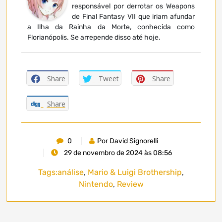
responsável por derrotar os Weapons
de Final Fantasy VII que iriam afundar
a Ilha da Rainha da Morte, conhecida como
Florianópolis. Se arrepende disso até hoje.
Share
Tweet
Share
Share
0
Por David Signorelli
29 de novembro de 2024 às 08:56
Tags:
análise
,
Mario & Luigi Brothership
,
Nintendo
,
Review