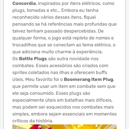
Concordia
, inspirados por itens elétricos, como
plugs, tomadas e etc… Embora eu tenha
reconhecido vários desses itens, fiquei
pensando se há referências mais profundas que
talvez tenham passado despercebidas. De
qualquer forma, o jogo está repleto de nomes e
trocadilhos que se conectam ao tema elétrico, o
que adiciona muito charme à experiência.
Os
Battle Plugs
são outra novidade nos
combates. Esses acessórios são criados com
sprites coletados nas ilhas e oferecem buffs
úteis. Meu favorito foi o
Boomerang Item Plug
,
que permite usar um item em combate sem que
ele seja consumido. Esses plugs são
especialmente úteis em batalhas mais difíceis,
mas podem ser esquecidos nos combates mais
simples, embora sejam essenciais em momentos
críticos da história.