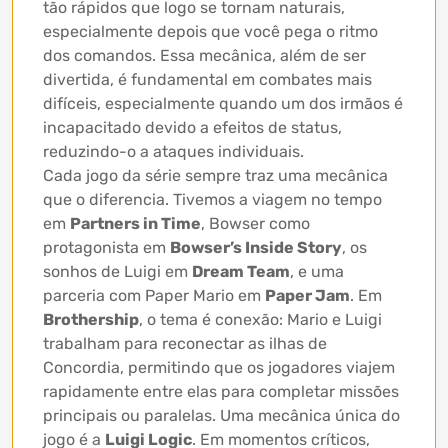
tão rápidos que logo se tornam naturais,
especialmente depois que você pega o ritmo
dos comandos. Essa mecânica, além de ser
divertida, é fundamental em combates mais
difíceis, especialmente quando um dos irmãos é
incapacitado devido a efeitos de status,
reduzindo-o a ataques individuais.
Cada jogo da série sempre traz uma mecânica
que o diferencia. Tivemos a viagem no tempo
em
Partners in Time
, Bowser como
protagonista em
Bowser’s Inside Story
, os
sonhos de Luigi em
Dream Team
, e uma
parceria com Paper Mario em
Paper Jam
. Em
Brothership
, o tema é conexão: Mario e Luigi
trabalham para reconectar as ilhas de
Concordia, permitindo que os jogadores viajem
rapidamente entre elas para completar missões
principais ou paralelas. Uma mecânica única do
jogo é a
Luigi Logic
. Em momentos críticos,