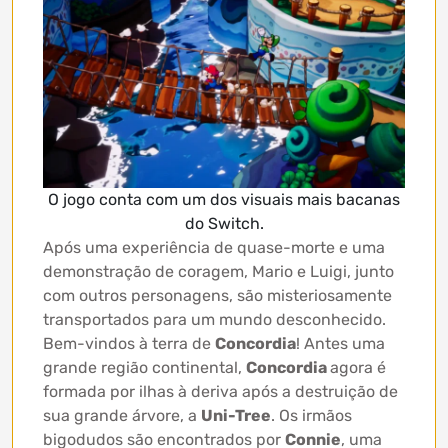
O jogo conta com um dos visuais mais bacanas
do Switch.
Após uma experiência de quase-morte e uma
demonstração de coragem, Mario e Luigi, junto
com outros personagens, são misteriosamente
transportados para um mundo desconhecido.
Bem-vindos à terra de
Concordia
! Antes uma
grande região continental,
Concordia
agora é
formada por ilhas à deriva após a destruição de
sua grande árvore, a
Uni-Tree
. Os irmãos
bigodudos são encontrados por
Connie
, uma