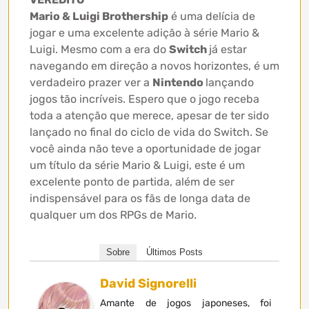
Mario & Luigi Brothership
é uma delícia de
jogar e uma excelente adição à série Mario &
Luigi. Mesmo com a era do
Switch
já estar
navegando em direção a novos horizontes, é um
verdadeiro prazer ver a
Nintendo
lançando
jogos tão incríveis. Espero que o jogo receba
toda a atenção que merece, apesar de ter sido
lançado no final do ciclo de vida do Switch. Se
você ainda não teve a oportunidade de jogar
um título da série Mario & Luigi, este é um
excelente ponto de partida, além de ser
indispensável para os fãs de longa data de
qualquer um dos RPGs de Mario.
Sobre
Últimos Posts
David Signorelli
Amante de jogos japoneses, foi