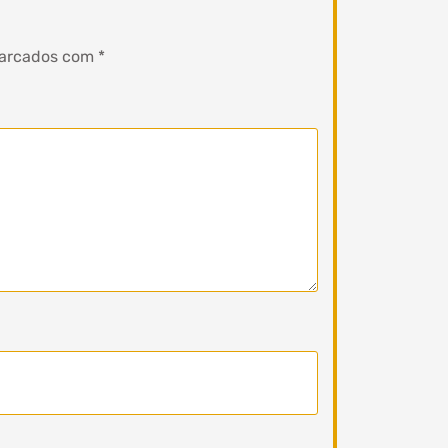
marcados com
*