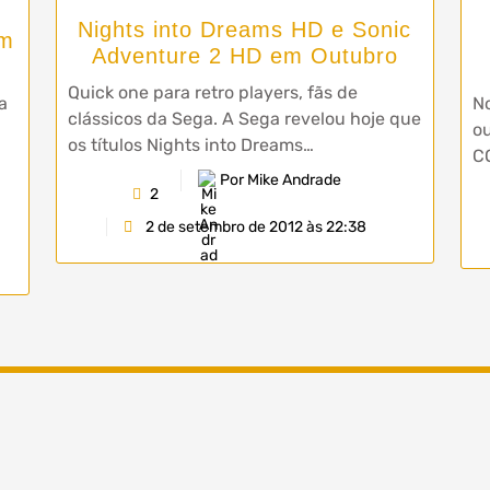
Nights into Dreams HD e Sonic
em
Adventure 2 HD em Outubro
Quick one para retro players, fãs de
a
No
clássicos da Sega. A Sega revelou hoje que
o
os títulos Nights into Dreams…
C
Por Mike Andrade
2
2 de setembro de 2012 às 22:38