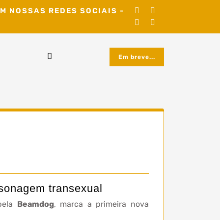
M NOSSAS REDES SOCIAIS -
Em breve...
rsonagem transexual
 pela
Beamdog
, marca a primeira nova