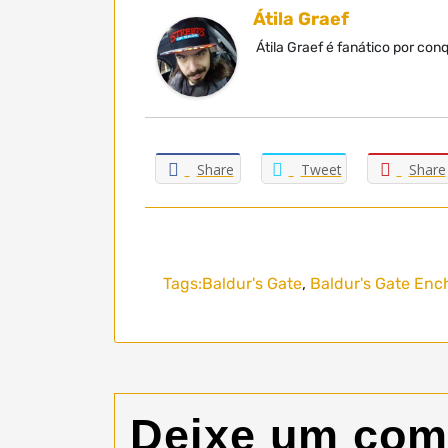
Átila Graef
Átila Graef é fanático por co
Share
Tweet
Share
Tags:
Baldur's Gate
,
Baldur's Gate Enc
Deixe um com