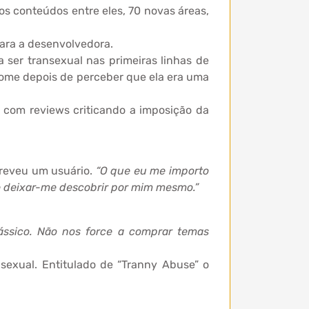
s conteúdos entre eles, 70 novas áreas,
ara a desenvolvedora.
 ser transexual nas primeiras linhas de
me depois de perceber que ela era uma
 com reviews criticando a imposição da
creveu um usuário.
“O que eu me importo
e deixar-me descobrir por mim mesmo.”
lássico. Não nos force a comprar temas
exual. Entitulado de “Tranny Abuse” o