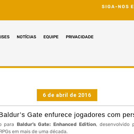
SIGA-NOS E
ISES
NOTÍCIAS
EQUIPE
PRIVACIDADE
6 de abril de 2016
aldur’s Gate enfurece jogadores com pe
o para
Baldur’s Gate: Enhanced Edition
, desenvolvido
 RPGs em mais de uma década.