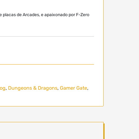
de placas de Arcades, e apaixonado por F-Zero
og
,
Dungeons & Dragons
,
Gamer Gate
,