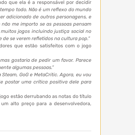
ndo que ela é a responsável por decidir
 tempo todo. Não é um reflexo do mundo
 ser adicionado de outros personagens, e
 e não me importo se as pessoas pensam
 muitos jogos incluindo justiça social no
e de se verem refletidos na cultura pop.”
dores que estão satisfeitos com o jogo
mas gostaria de pedir um favor. Parece
mente algumas pessoas.”
na Steam, GoG e MetaCritic. Agora, eu vou
e postar uma crítica positiva dele para
 jogo estão derrubando as notas do título
u um alto preço para a desenvolvedora,