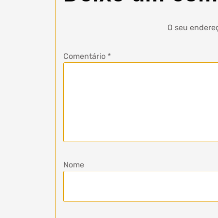
O seu endereç
Comentário
*
Nome