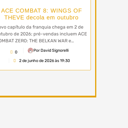
ACE COMBAT 8: WINGS OF
THEVE decola em outubro
vo capítulo da franquia chega em 2 de
utubro de 2026; pré-vendas incluem ACE
OMBAT ZERO: THE BELKAN WAR e…
Por David Signorelli
0
2 de junho de 2026 às 19:30