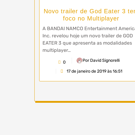
Novo trailer de God Eater 3 t
foco no Multiplayer
A BANDAI NAMCO Entertainment Americ
Inc. revelou hoje um novo trailer de GOD
EATER 3 que apresenta as modalidades
multiplayer…
Por David Signorelli
0
17 de janeiro de 2019 às 16:51