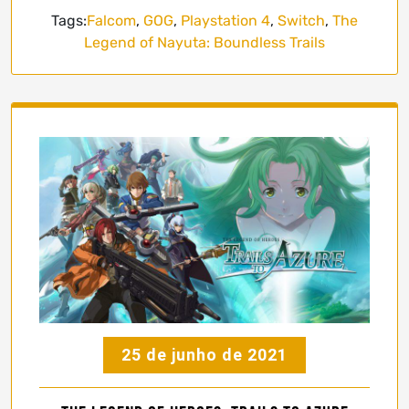
Tags:
Falcom
,
GOG
,
Playstation 4
,
Switch
,
The
Legend of Nayuta: Boundless Trails
25 de junho de 2021