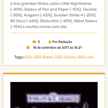
e traz grandes títulos como Little Nightmares
(-40%), Galaxy of Pen and Paper (-15%), Tacoma
(-20%), Aragami (-60%), Sudden Strike 4 (-25%),
80 Days (-66%), Obduction (-40%), Rebel Galaxy
(-75%) e muitos outros com até…
0
Por Redação
18 de setembro de 2017 às 16:21
Tags:
GOG
,
GOG Brasil
,
GOG Galaxy
,
GOG.com