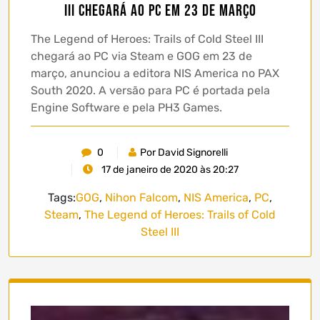
III chegará ao PC em 23 de março
The Legend of Heroes: Trails of Cold Steel III
chegará ao PC via Steam e GOG em 23 de
março, anunciou a editora NIS America no PAX
South 2020. A versão para PC é portada pela
Engine Software e pela PH3 Games.
0
Por David Signorelli
17 de janeiro de 2020 às 20:27
Tags:
GOG
,
Nihon Falcom
,
NIS America
,
PC
,
Steam
,
The Legend of Heroes: Trails of Cold
Steel III