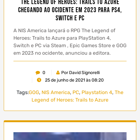
The Legend of Heroes: Trails to Azure
chegando ao ocidente em 2023 para PS4,
Switch e PC
A NIS America lançará o RPG The Legend of
Heroes: Trails to Azure para PlayStation 4,
Switch e PC via Steam , Epic Games Store e GOG
em 2023 no ocidente, anunciou a editora.
0
Por David Signorelli
25 de junho de 2021 às 08:20
Tags:
GOG
,
NIS America
,
PC
,
Playstation 4
,
The
Legend of Heroes: Trails to Azure