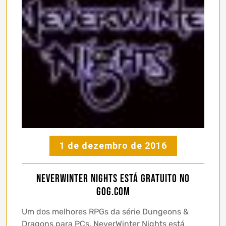
1 de dezembro de 2016
Neverwinter Nights está gratuito no
GOG.com
Um dos melhores RPGs da série Dungeons &
Dragons para PCs, NeverWinter Nights está