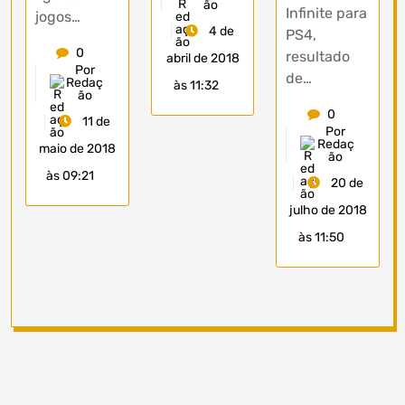
ão
Infinite para
jogos…
4 de
PS4,
0
resultado
abril de 2018
Por
de…
Redaç
às 11:32
ão
0
11 de
Por
Redaç
maio de 2018
ão
às 09:21
20 de
julho de 2018
às 11:50