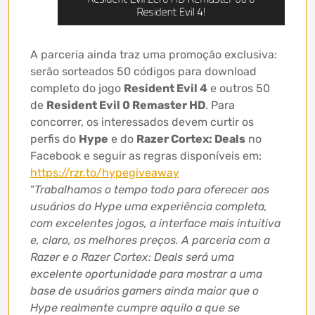
A parceria ainda traz uma promoção exclusiva:
serão sorteados 50 códigos para download
completo do jogo
Resident Evil 4
e outros 50
de
Resident Evil 0 Remaster HD
. Para
concorrer, os interessados devem curtir os
perfis do
Hype
e do
Razer Cortex: Deals
no
Facebook e seguir as regras disponíveis em:
https://rzr.to/hypegiveaway
“
Trabalhamos o tempo todo para oferecer aos
usuários do Hype uma experiência completa,
com excelentes jogos, a interface mais intuitiva
e, claro, os melhores preços. A parceria com a
Razer e o Razer Cortex: Deals será uma
excelente oportunidade para mostrar a uma
base de usuários gamers ainda maior que o
Hype realmente cumpre aquilo a que se