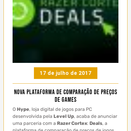
17 de julho de 2017
Nova plataforma de comparação de preços
de games
O
Hype
, loja digital de jogos para PC
desenvolvida pela
Level Up
, acaba de anunciar
uma parceria com a
Razer Cortex
:
Deals
, a
plataforma de comparação de preços de jogos