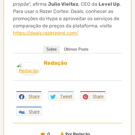
propõe
“, afirma
Julio Vieitez
, CEO da
Level Up
.
Para usar o Razer Cortex: Deals, conhecer as
promoções do Hype e aproveitar os serviços de
comparação de preços da plataforma, visite
https://deals.razerzone.com/
Sobre
Últimos Posts
Redação
Share
Tweet
Share
Share
0
Por Redação