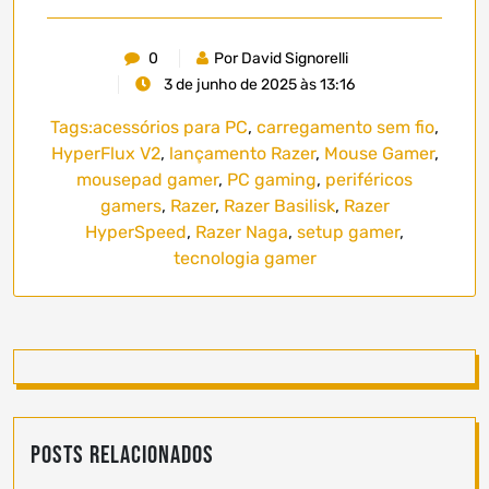
0
Por David Signorelli
3 de junho de 2025 às 13:16
Tags:
acessórios para PC
,
carregamento sem fio
,
HyperFlux V2
,
lançamento Razer
,
Mouse Gamer
,
mousepad gamer
,
PC gaming
,
periféricos
gamers
,
Razer
,
Razer Basilisk
,
Razer
HyperSpeed
,
Razer Naga
,
setup gamer
,
tecnologia gamer
Posts Relacionados