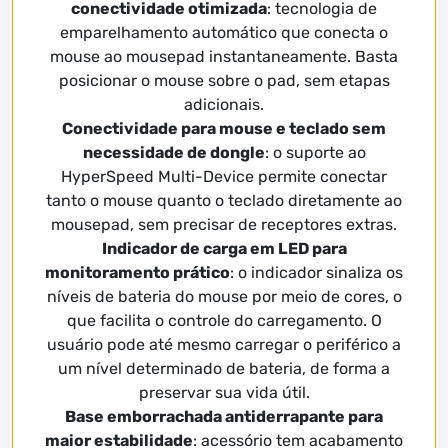
conectividade otimizada
: tecnologia de
emparelhamento automático que conecta o
mouse ao mousepad instantaneamente. Basta
posicionar o mouse sobre o pad, sem etapas
adicionais.
Conectividade para mouse e teclado sem
necessidade de dongle
: o suporte ao
HyperSpeed Multi-Device permite conectar
tanto o mouse quanto o teclado diretamente ao
mousepad, sem precisar de receptores extras.
Indicador de carga em LED para
monitoramento prático
: o indicador sinaliza os
níveis de bateria do mouse por meio de cores, o
que facilita o controle do carregamento. O
usuário pode até mesmo carregar o periférico a
um nível determinado de bateria, de forma a
preservar sua vida útil.
Base emborrachada antiderrapante para
maior estabilidade
: acessório tem acabamento