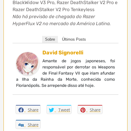
BlackWidow V3 Pro, Razer DeathStalker V2 Pro e
Razer DeathStalker V2 Pro Tenkeyless
Não há previsão de chegada do Razer
HyperFlux V2 no mercado da América Latina.
Sobre
Últimos Posts
David Signorelli
Amante de jogos japoneses, foi
responsável por derrotar os Weapons
de Final Fantasy VII que iriam afundar
a Ilha da Rainha da Morte, conhecida como
Florianópolis. Se arrepende disso até hoje.
Share
Tweet
Share
Share