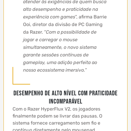
atender às exigências de quem busca
alto desempenho e praticidade na
experiência com games
”, afirma Barrie
Ooi, diretor da divisão de PC Gaming
da Razer. “
Com a possibilidade de
jogar e carregar o mouse
simultaneamente, o novo sistema
garante sessões contínuas de
gameplay, uma adição perfeita ao
nosso ecossistema imersivo.
”
Desempenho de alto nível com praticidade
incomparável
Com o Razer HyperFlux V2, os jogadores
finalmente podem se livrar das pausas. O
sistema fornece carregamento sem fio e
contínuo diretamente pelo mousepad,