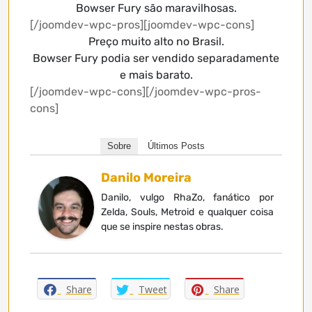
Bowser Fury são maravilhosas.
[/joomdev-wpc-pros][joomdev-wpc-cons]
Preço muito alto no Brasil.
Bowser Fury podia ser vendido separadamente
e mais barato.
[/joomdev-wpc-cons][/joomdev-wpc-pros-
cons]
Sobre
Últimos Posts
Danilo Moreira
Danilo, vulgo RhaZo, fanático por
Zelda, Souls, Metroid e qualquer coisa
que se inspire nestas obras.
Share
Tweet
Share