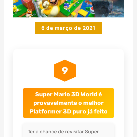
6 de março de 2021
9
Super Mario 3D World é
provavelmente o melhor
Platformer 3D puro já feito
Ter a chance de revisitar Super