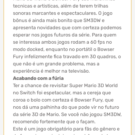
tecnicas e artisticas, além de terem trilhas
sonoras marcantes e espectaculares. O jogo
bônus é ainda mais bonito que SM3DW e
apresenta novidades que com certeza podemos
esperar nos jogos futuros da série. Para quem
se interessa ambos jogos rodam a 60 fps no
modo docked, enquanto no portátil o Bowser
Fury infelizmente fica travado em 30 quadros, o
que não é um grande problema, mas a
experiência é melhor na televisão.
Acabando com a fúria
Ter a chance de revisitar Super Mario 3D World
no Switch foi espetacular, mas a cereja que
coroa o bolo com certeza é Bowser Fury, que
nos dá uma palhinha do que pode vir no futuro
da série 3D de Mario. Se você não jogou SM3DW,
recomendo fortemente que o façam.
Este é um jogo obrigatório para fãs do gênero e