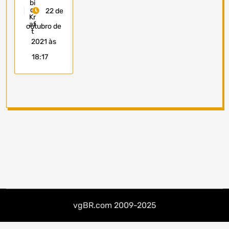
22 de
outubro de
2021 às
18:17
vgBR.com 2009-2025