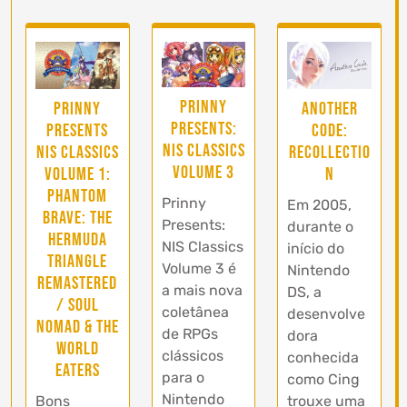
Prinny
Prinny
Another
Presents:
Presents
Code:
NIS Classics
NIS Classics
Recollectio
Volume 3
Volume 1:
n
Phantom
Prinny
Em 2005,
Brave: The
Presents:
durante o
Hermuda
NIS Classics
início do
Triangle
Volume 3 é
Nintendo
Remastered
a mais nova
DS, a
/ Soul
coletânea
desenvolve
Nomad & the
de RPGs
dora
World
clássicos
conhecida
Eaters
para o
como Cing
Nintendo
Bons
trouxe uma