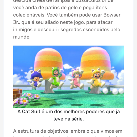
descida cheia de rampas e obstáculos onde
você anda de patins de gelo e pega itens
colecionáveis. Você também pode usar Bowser
Jr., que é seu aliado neste jogo, para atacar
inimigos e descobrir segredos escondidos pelo
mundo.
A Cat Suit é um dos melhores poderes que já
teve na série.
A estrutura de objetivos lembra o que vimos em