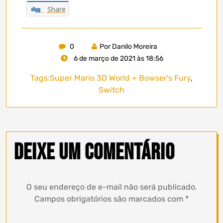
Share
0
Por Danilo Moreira
6 de março de 2021 às 18:56
Tags:
Super Mario 3D World + Bowser's Fury
,
Switch
Deixe um comentário
O seu endereço de e-mail não será publicado.
Campos obrigatórios são marcados com
*