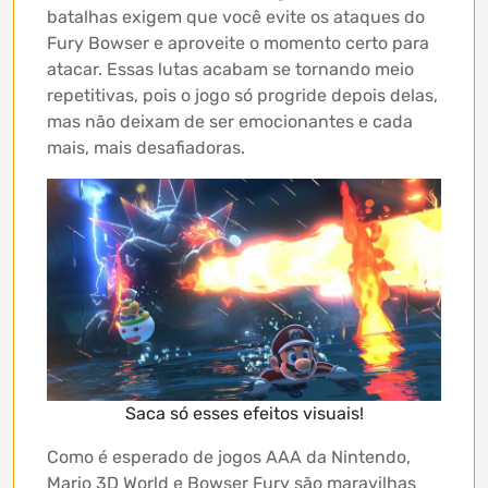
batalhas exigem que você evite os ataques do
Fury Bowser e aproveite o momento certo para
atacar. Essas lutas acabam se tornando meio
repetitivas, pois o jogo só progride depois delas,
mas não deixam de ser emocionantes e cada
mais, mais desafiadoras.
Saca só esses efeitos visuais!
Como é esperado de jogos AAA da Nintendo,
Mario 3D World e Bowser Fury são maravilhas