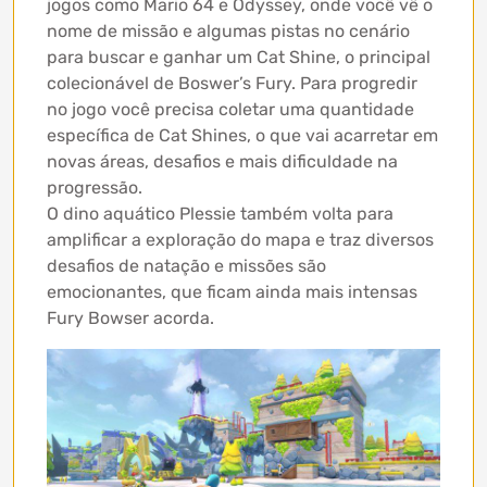
jogos como Mario 64 e Odyssey, onde você vê o
nome de missão e algumas pistas no cenário
para buscar e ganhar um Cat Shine, o principal
colecionável de Boswer’s Fury. Para progredir
no jogo você precisa coletar uma quantidade
específica de Cat Shines, o que vai acarretar em
novas áreas, desafios e mais dificuldade na
progressão.
O dino aquático Plessie também volta para
amplificar a exploração do mapa e traz diversos
desafios de natação e missões são
emocionantes, que ficam ainda mais intensas
Fury Bowser acorda.