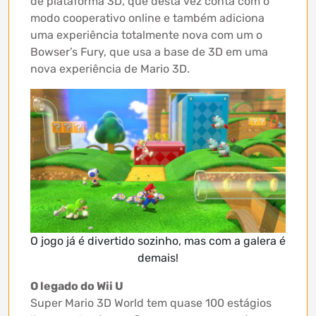
de plataforma 3D, que desta vez conta com o
modo cooperativo online e também adiciona
uma experiência totalmente nova com um o
Bowser’s Fury, que usa a base de 3D em uma
nova experiência de Mario 3D.
O jogo já é divertido sozinho, mas com a galera é
demais!
O legado do Wii U
Super Mario 3D World tem quase 100 estágios