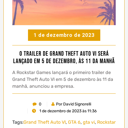
1 de dezembro de 2023
O trailer de Grand Theft Auto VI será
lançado em 5 de dezembro, às 11 da manhã
A Rockstar Games lançará o primeiro trailer de
Grand Theft Auto VI em 5 de dezembro às 11 da
manhã, anunciou a empresa.
0
Por David Signorelli
1 de dezembro de 2023 às 11:36
Tags:
Grand Theft Auto VI
,
GTA 6
,
gta vi
,
Rockstar