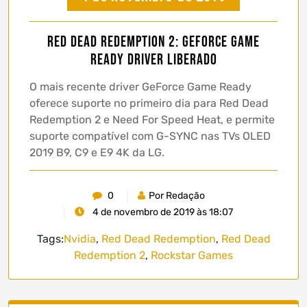
Red Dead Redemption 2: GeForce Game
Ready driver liberado
O mais recente driver GeForce Game Ready
oferece suporte no primeiro dia para Red Dead
Redemption 2 e Need For Speed ​​Heat, e permite
suporte compatível com G-SYNC nas TVs OLED
2019 B9, C9 e E9 4K da LG.
0
Por Redação
4 de novembro de 2019 às 18:07
Tags:
Nvidia
,
Red Dead Redemption
,
Red Dead
Redemption 2
,
Rockstar Games