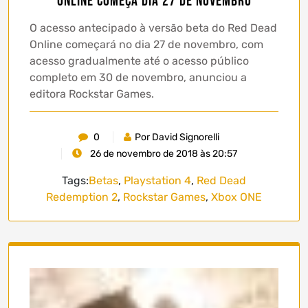
Online começa dia 27 de Novembro
O acesso antecipado à versão beta do Red Dead
Online começará no dia 27 de novembro, com
acesso gradualmente até o acesso público
completo em 30 de novembro, anunciou a
editora Rockstar Games.
0
Por David Signorelli
26 de novembro de 2018 às 20:57
Tags:
Betas
,
Playstation 4
,
Red Dead
Redemption 2
,
Rockstar Games
,
Xbox ONE