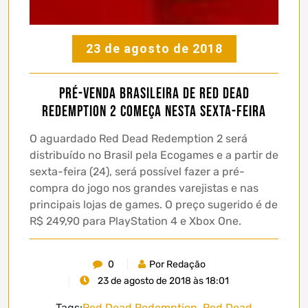
23 de agosto de 2018
Pré-venda brasileira de Red Dead
Redemption 2 começa nesta sexta-feira
O aguardado Red Dead Redemption 2 será
distribuído no Brasil pela Ecogames e a partir de
sexta-feira (24), será possível fazer a pré-
compra do jogo nos grandes varejistas e nas
principais lojas de games. O preço sugerido é de
R$ 249,90 para PlayStation 4 e Xbox One.
0
Por Redação
23 de agosto de 2018 às 18:01
Tags:
Red Dead Redemption
,
Red Dead