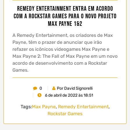
Remedy Entertainment entra em acordo
com a Rockstar Games para o novo projeto
Max Payne 1&2
A Remedy Entertainment, os criadores de Max
Payne, têm o prazer de anunciar que irão
refazer os icônicos videogames Max Payne e
Max Payne 2: The Fall of Max Payne em um novo
acordo de desenvolvimento com a Rockstar
Games.
0
Por David Signorelli
6 de abril de 2022 às 18:51
Tags:
Max Payne
,
Remedy Entertainment
,
Rockstar Games