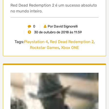
Red Dead Redemption 2 é um sucesso absoluto
no mundo inteiro.
0
Por David Signorelli
30 de outubro de 2018 às 11:59
Tags:
Playstation 4
,
Red Dead Redemption 2
,
Rockstar Games
,
Xbox ONE