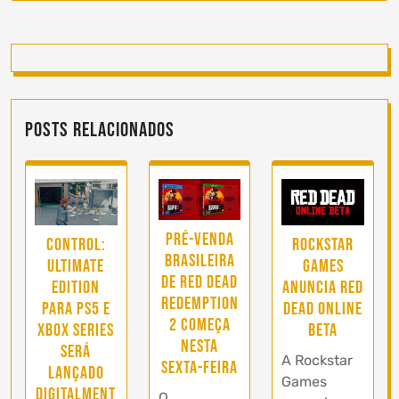
Posts Relacionados
Pré-venda
Control:
Rockstar
brasileira
Ultimate
Games
de Red Dead
Edition
anuncia Red
Redemption
para PS5 e
Dead Online
2 começa
Xbox Series
Beta
nesta
será
A Rockstar
sexta-feira
lançado
Games
digitalment
O