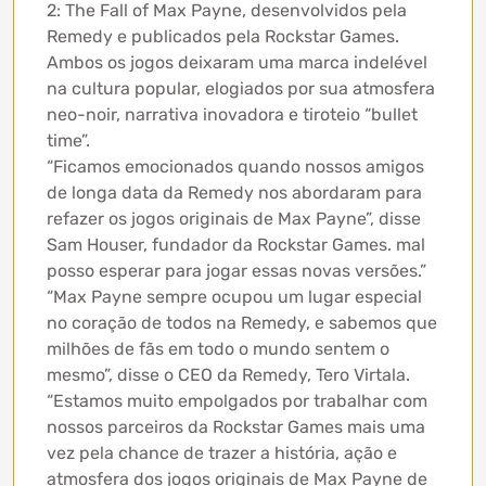
2: The Fall of Max Payne, desenvolvidos pela
Remedy e publicados pela Rockstar Games.
Ambos os jogos deixaram uma marca indelével
na cultura popular, elogiados por sua atmosfera
neo-noir, narrativa inovadora e tiroteio “bullet
time”.
“Ficamos emocionados quando nossos amigos
de longa data da Remedy nos abordaram para
refazer os jogos originais de Max Payne”, disse
Sam Houser, fundador da Rockstar Games. mal
posso esperar para jogar essas novas versões.”
“Max Payne sempre ocupou um lugar especial
no coração de todos na Remedy, e sabemos que
milhões de fãs em todo o mundo sentem o
mesmo”, disse o CEO da Remedy, Tero Virtala.
“Estamos muito empolgados por trabalhar com
nossos parceiros da Rockstar Games mais uma
vez pela chance de trazer a história, ação e
atmosfera dos jogos originais de Max Payne de