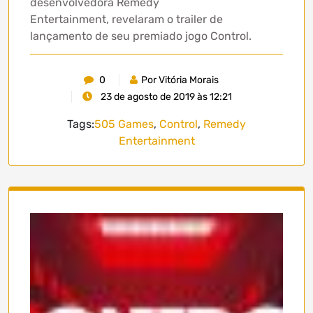
desenvolvedora Remedy
Entertainment, revelaram o trailer de
lançamento de seu premiado jogo Control.
0
Por Vitória Morais
23 de agosto de 2019 às 12:21
Tags:
505 Games
,
Control
,
Remedy
Entertainment