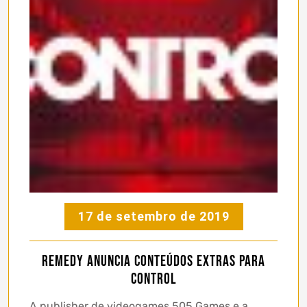
17 de setembro de 2019
Remedy anuncia conteúdos extras para
Control
A publisher de videogames 505 Games e a