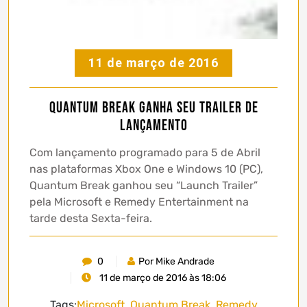
11 de março de 2016
Quantum Break ganha seu trailer de
lançamento
Com lançamento programado para 5 de Abril
nas plataformas Xbox One e Windows 10 (PC),
Quantum Break ganhou seu “Launch Trailer”
pela Microsoft e Remedy Entertainment na
tarde desta Sexta-feira.
0
Por Mike Andrade
11 de março de 2016 às 18:06
Tags:
Microsoft
,
Quantum Break
,
Remedy