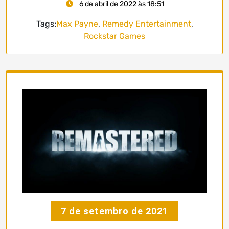
6 de abril de 2022 às 18:51
Tags:
Max Payne
,
Remedy Entertainment
,
Rockstar Games
7 de setembro de 2021