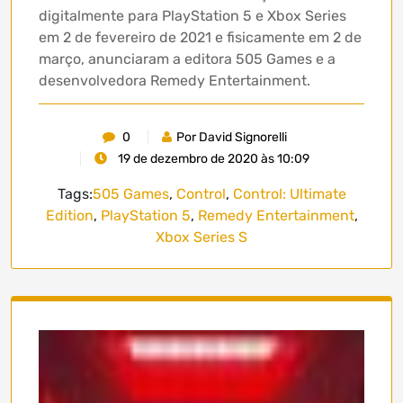
digitalmente para PlayStation 5 e Xbox Series
em 2 de fevereiro de 2021 e fisicamente em 2 de
março, anunciaram a editora 505 Games e a
desenvolvedora Remedy Entertainment.
0
Por David Signorelli
19 de dezembro de 2020 às 10:09
Tags:
505 Games
,
Control
,
Control: Ultimate
Edition
,
PlayStation 5
,
Remedy Entertainment
,
Xbox Series S