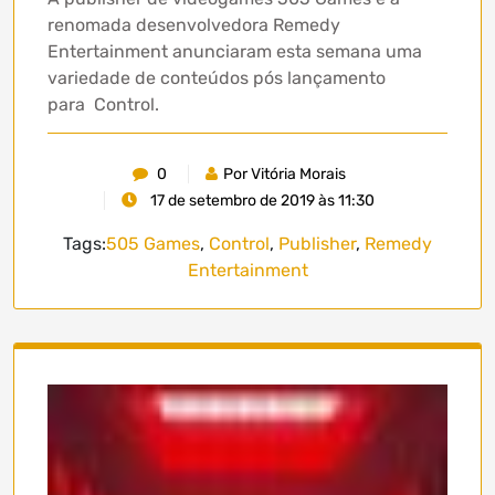
renomada desenvolvedora Remedy
Entertainment anunciaram esta semana uma
variedade de conteúdos pós lançamento
para Control.
0
Por Vitória Morais
17 de setembro de 2019 às 11:30
Tags:
505 Games
,
Control
,
Publisher
,
Remedy
Entertainment