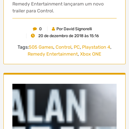
Remedy Entertainment lançaram um novo
trailer para Control.
0
Por David Signorelli
20 de dezembro de 2018 às 15:16
Tags:
505 Games
,
Control
,
PC
,
Playstation 4
,
Remedy Entertainment
,
Xbox ONE