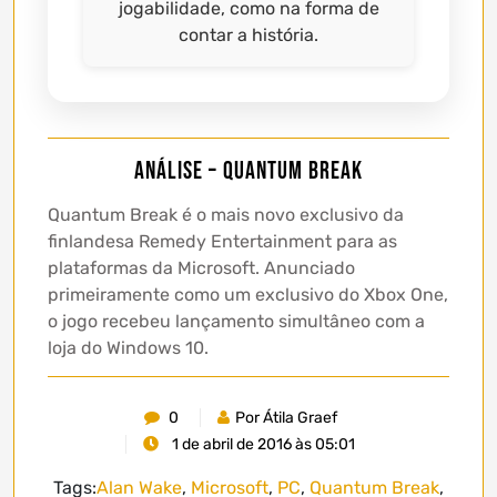
jogabilidade, como na forma de
contar a história.
Análise – Quantum Break
Quantum Break é o mais novo exclusivo da
finlandesa Remedy Entertainment para as
plataformas da Microsoft. Anunciado
primeiramente como um exclusivo do Xbox One,
o jogo recebeu lançamento simultâneo com a
loja do Windows 10.
0
Por Átila Graef
1 de abril de 2016 às 05:01
Tags:
Alan Wake
,
Microsoft
,
PC
,
Quantum Break
,