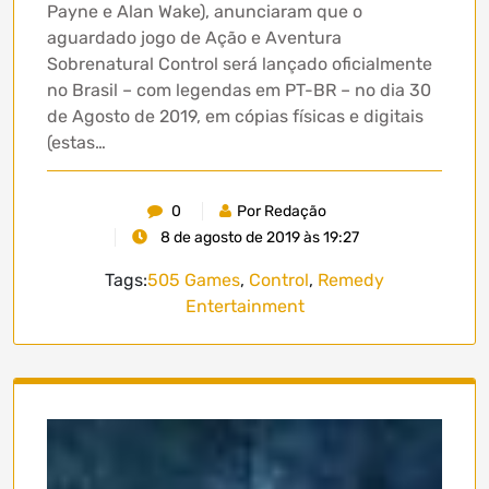
Payne e Alan Wake), anunciaram que o
aguardado jogo de Ação e Aventura
Sobrenatural Control será lançado oficialmente
no Brasil – com legendas em PT-BR – no dia 30
de Agosto de 2019, em cópias físicas e digitais
(estas…
0
Por Redação
8 de agosto de 2019 às 19:27
Tags:
505 Games
,
Control
,
Remedy
Entertainment