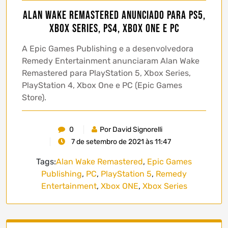
Alan Wake Remastered anunciado para PS5,
Xbox Series, PS4, Xbox One e PC
A Epic Games Publishing e a desenvolvedora
Remedy Entertainment anunciaram Alan Wake
Remastered para PlayStation 5, Xbox Series,
PlayStation 4, Xbox One e PC (Epic Games
Store).
0
Por David Signorelli
7 de setembro de 2021 às 11:47
Tags:
Alan Wake Remastered
,
Epic Games
Publishing
,
PC
,
PlayStation 5
,
Remedy
Entertainment
,
Xbox ONE
,
Xbox Series