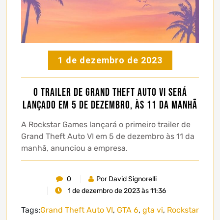
1 de dezembro de 2023
O trailer de Grand Theft Auto VI será
lançado em 5 de dezembro, às 11 da manhã
A Rockstar Games lançará o primeiro trailer de
Grand Theft Auto VI em 5 de dezembro às 11 da
manhã, anunciou a empresa.
0
Por David Signorelli
1 de dezembro de 2023 às 11:36
Tags:
Grand Theft Auto VI
,
GTA 6
,
gta vi
,
Rockstar