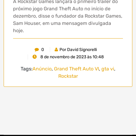
A Rockstar Games lançará o primeiro trailer do
próximo jogo Grand Theft Auto no início de
dezembro, disse o fundador da Rockstar Games,
Sam Houser, em uma mensagem divulgada
hoje.
0
Por David Signorelli
8 de novembro de 2023 às 10:48
Tags:
Anúncio
,
Grand Theft Auto VI
,
gta vi
,
Rockstar