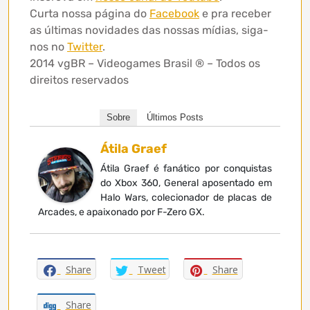
Curta nossa página do
Facebook
e pra receber
as últimas novidades das nossas mídias, siga-
nos no
Twitter
.
2014 vgBR – Videogames Brasil ® – Todos os
direitos reservados
Sobre
Últimos Posts
Átila Graef
Átila Graef é fanático por conquistas
do Xbox 360, General aposentado em
Halo Wars, colecionador de placas de
Arcades, e apaixonado por F-Zero GX.
Share
Tweet
Share
Share