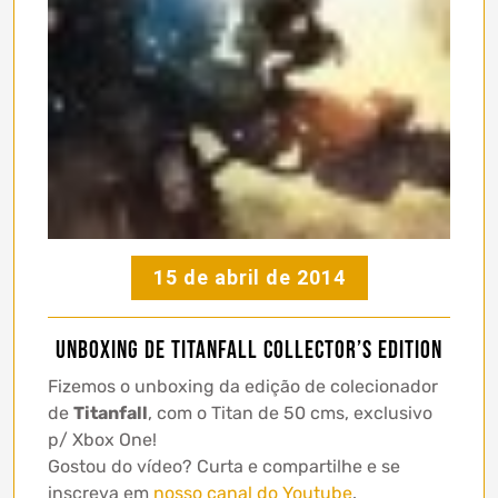
15 de abril de 2014
Unboxing de Titanfall Collector’s Edition
Fizemos o unboxing da edição de colecionador
de
Titanfall
, com o Titan de 50 cms, exclusivo
p/ Xbox One!
Gostou do vídeo? Curta e compartilhe e se
inscreva em
nosso canal do Youtube
.