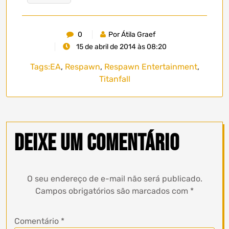
0
Por Átila Graef
15 de abril de 2014 às 08:20
Tags:
EA
,
Respawn
,
Respawn Entertainment
,
Titanfall
Deixe um comentário
O seu endereço de e-mail não será publicado.
Campos obrigatórios são marcados com
*
Comentário
*