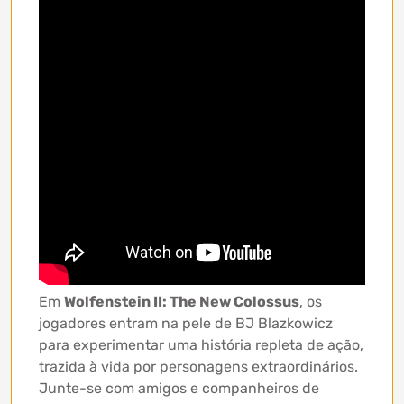
Em
Wolfenstein II: The New Colossus
, os
jogadores entram na pele de BJ Blazkowicz
para experimentar uma história repleta de ação,
trazida à vida por personagens extraordinários.
Junte-se com amigos e companheiros de