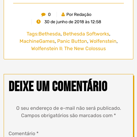
0
Por Redação
30 de junho de 2018 às 12:58
Tags:
Bethesda
,
Bethesda Softworks
,
MachineGames
,
Panic Button
,
Wolfenstein
,
Wolfenstein II: The New Colossus
Deixe um comentário
O seu endereço de e-mail não será publicado.
Campos obrigatórios são marcados com
*
Comentário
*