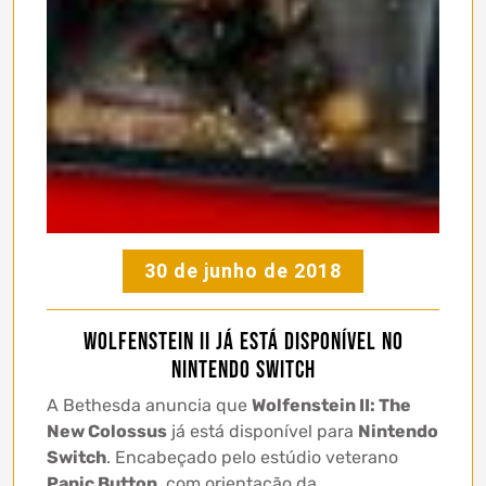
30 de junho de 2018
Wolfenstein II já está disponível no
Nintendo Switch
A Bethesda anuncia que
Wolfenstein II: The
New Colossus
já está disponível para
Nintendo
Switch
. Encabeçado pelo estúdio veterano
Panic Button
, com orientação da