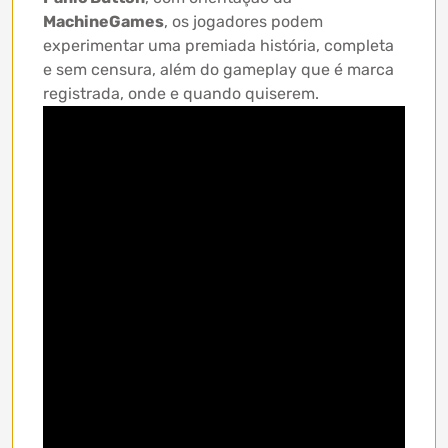
MachineGames
, os jogadores podem
experimentar uma premiada história, completa
e sem censura, além do gameplay que é marca
registrada, onde e quando quiserem.