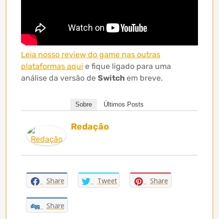
Leia nosso review do game nas outras
plataformas aqui
e fique ligado para uma
análise da versão de
Switch
em breve.
Sobre
Últimos Posts
Redação
Share
Tweet
Share
Share