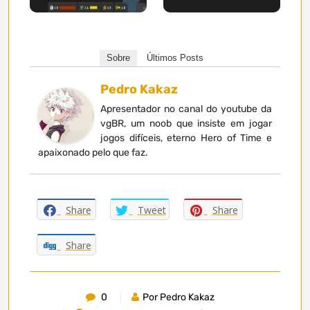
Sobre
Últimos Posts
Pedro Kakaz
Apresentador no canal do youtube da
vgBR, um noob que insiste em jogar
jogos difíceis, eterno Hero of Time e
apaixonado pelo que faz.
Share
Tweet
Share
Share
0
Por Pedro Kakaz