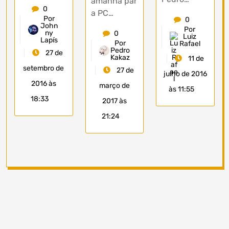
amanhã par
0
a PC…
Por
0
John
Por
ny
0
Luiz
Lapís
Por
Rafael
Pedro
27 de
Kakaz
11 de
setembro de
27 de
julho de 2016
2016 às
março de
às 11:55
18:33
2017 às
21:24