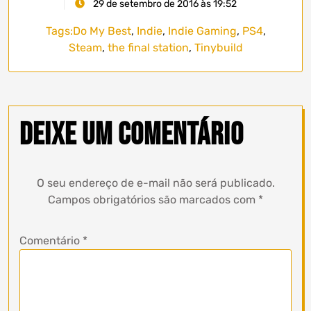
29 de setembro de 2016 às 19:52
Tags:
Do My Best
,
Indie
,
Indie Gaming
,
PS4
,
Steam
,
the final station
,
Tinybuild
Deixe um comentário
O seu endereço de e-mail não será publicado.
Campos obrigatórios são marcados com
*
Comentário
*