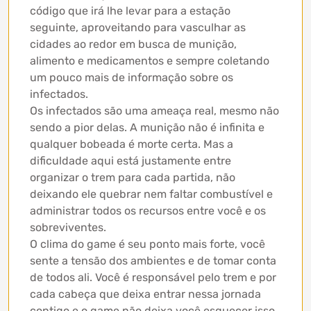
código que irá lhe levar para a estação
seguinte, aproveitando para vasculhar as
cidades ao redor em busca de munição,
alimento e medicamentos e sempre coletando
um pouco mais de informação sobre os
infectados.
Os infectados são uma ameaça real, mesmo não
sendo a pior delas. A munição não é infinita e
qualquer bobeada é morte certa. Mas a
dificuldade aqui está justamente entre
organizar o trem para cada partida, não
deixando ele quebrar nem faltar combustível e
administrar todos os recursos entre você e os
sobreviventes.
O clima do game é seu ponto mais forte, você
sente a tensão dos ambientes e de tomar conta
de todos ali. Você é responsável pelo trem e por
cada cabeça que deixa entrar nessa jornada
contigo e o game não deixa você esquecer isso.