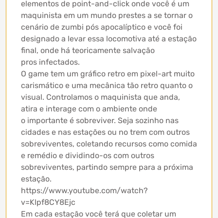
elementos de point-and-click onde você é um
maquinista em um mundo prestes a se tornar o
cenário de zumbi pós apocalíptico e você foi
designado a levar essa locomotiva até a estação
final, onde há teoricamente salvação
pros infectados.
O game tem um gráfico retro em pixel-art muito
carismático e uma mecânica tão retro quanto o
visual. Controlamos o maquinista que anda,
atira e interage com o ambiente onde
o importante é sobreviver. Seja sozinho nas
cidades e nas estações ou no trem com outros
sobreviventes, coletando recursos como comida
e remédio e dividindo-os com outros
sobreviventes, partindo sempre para a próxima
estação.
https://www.youtube.com/watch?
v=Klpf8CY8Ejc
Em cada estação você terá que coletar um