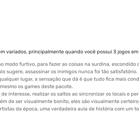
em variados, principalmente quando você possui 3 jogos em
 no modo furtivo, para fazer as coisas na surdina, escondido
lo sugere, assassinar os inimigos nunca foi tão satisfatório
alquer lugar, a sensação que dá é que tudo fica mais condens
o mesmo os games deste pacote.
e interesse, realizar os saltos ao sincronizar os locais e p
lém de ser visualmente bonito, eles são visualmente certeir
artistas da época, uma verdadeira aula de história com um 