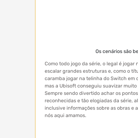
Os cenários são b
Como todo jogo da série, o legal é jogar
escalar grandes estruturas e, como o títu
caramba jogar na telinha do Switch em qu
mas a Ubisoft conseguiu suavizar muit
Sempre sendo divertido achar os pontos d
reconhecidas e tão elogiadas da série, a
inclusive informações sobre as obras e 
nós aqui amamos.