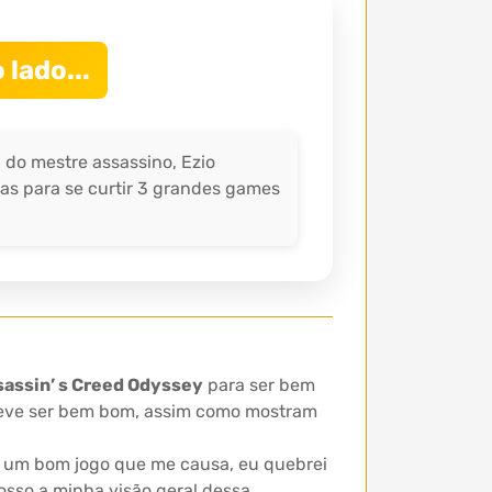
 lado...
 do mestre assassino, Ezio
as para se curtir 3 grandes games
sassin’ s Creed Odyssey
para ser bem
eve ser bem bom, assim como mostram
de um bom jogo que me causa, eu quebrei
posso a minha visão geral dessa