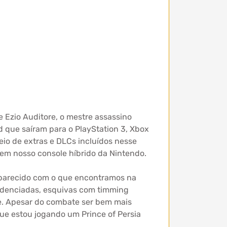
de Ezio Auditore, o mestre assassino
ed que saíram para o PlayStation 3, Xbox
eio de extras e DLCs incluídos nesse
em nosso console híbrido da Nintendo.
m parecido com o que encontramos na
 cadenciadas, esquivas com timming
e. Apesar do combate ser bem mais
que estou jogando um Prince of Persia