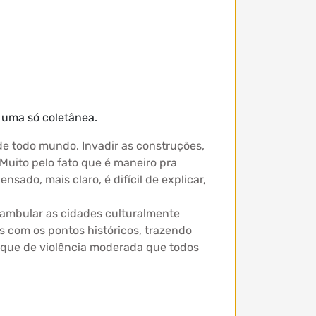
 uma só coletânea.
 de todo mundo. Invadir as construções,
. Muito pelo fato que é maneiro pra
ado, mais claro, é difícil de explicar,
erambular as cidades culturalmente
os com os pontos históricos, trazendo
toque de violência moderada que todos