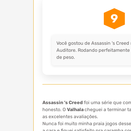
9
Você gostou de Assassin 's Creed 
Auditore. Rodando perfeitamente 
de peso.
Assassin ‘s Creed
foi uma série que com
honesto. O
Valhala
cheguei a terminar t
as excelentes avaliações.
Nunca foi muito minha praia jogos dess
a cara e fiquei satisfeito pra caramba c