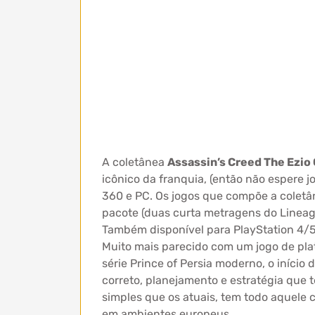
A coletânea
Assassin’s Creed The Ezio 
icônico da franquia, (então não espere j
360 e PC. Os jogos que compõe a coletâne
pacote (duas curta metragens do Lineag
Também disponível para PlayStation 4/5
Muito mais parecido com um jogo de pla
série Prince of Persia moderno, o iníci
correto, planejamento e estratégia que
simples que os atuais, tem todo aquele 
em ambientes europeus.