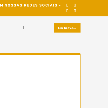
M NOSSAS REDES SOCIAIS -
Em breve...