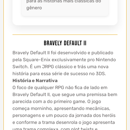
para as histórias mais clássicas do
gênero
Bravely Default II
Bravely Default II foi desenvolvido e publicado
pela Square-Enix exclusivamente pro Nintendo
Switch. É um JRPG clássico e trás uma nova
história para essa série de sucesso no 3DS.
História e Narrativa
O foco de qualquer RPG não fica de lado em
Bravely Default II, que segue uma premissa bem
parecida com a do primeiro game. O jogo
começa morninho, apresentando mecânicas,
personagens e um pouco da jornada dos heróis
e conforme a trama desenrola o jogo apresenta
uma trama complexa, com plot twists e