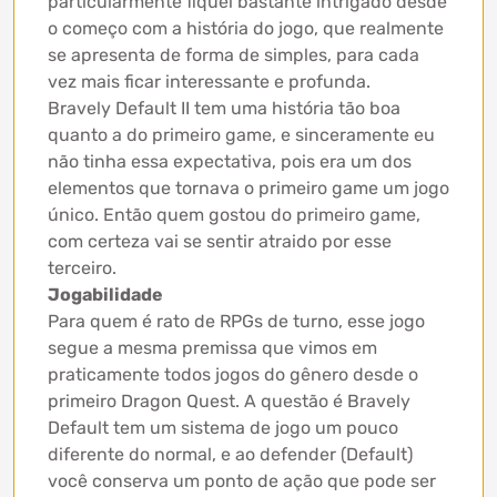
particularmente fiquei bastante intrigado desde
o começo com a história do jogo, que realmente
se apresenta de forma de simples, para cada
vez mais ficar interessante e profunda.
Bravely Default II tem uma história tão boa
quanto a do primeiro game, e sinceramente eu
não tinha essa expectativa, pois era um dos
elementos que tornava o primeiro game um jogo
único. Então quem gostou do primeiro game,
com certeza vai se sentir atraido por esse
terceiro.
Jogabilidade
Para quem é rato de RPGs de turno, esse jogo
segue a mesma premissa que vimos em
praticamente todos jogos do gênero desde o
primeiro Dragon Quest. A questão é Bravely
Default tem um sistema de jogo um pouco
diferente do normal, e ao defender (Default)
você conserva um ponto de ação que pode ser