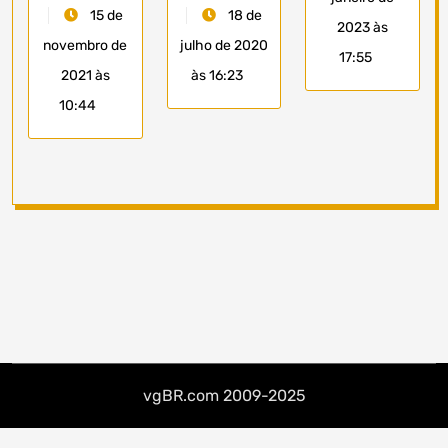
15 de
18 de
2023 às
novembro de
julho de 2020
17:55
2021 às
às 16:23
10:44
vgBR.com 2009-2025