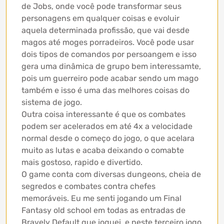
de Jobs, onde você pode transformar seus
personagens em qualquer coisas e evoluir
aquela determinada profissão, que vai desde
magos até moges porradeiros. Você pode usar
dois tipos de comandos por persoangem e isso
gera uma dinâmica de grupo bem interessamte,
pois um guerreiro pode acabar sendo um mago
também e isso é uma das melhores coisas do
sistema de jogo.
Outra coisa interessante é que os combates
podem ser acelerados em até 4x a velocidade
normal desde o começo do jogo, o que acelara
muito as lutas e acaba deixando o comabte
mais gostoso, rapido e divertido.
O game conta com diversas dungeons, cheia de
segredos e combates contra chefes
memoráveis. Eu me senti jogando um Final
Fantasy old school em todas as entradas de
Bravely Default que joguei, e neste terceiro jogo