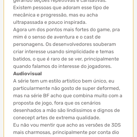
gerando seções repetitivas e cansativas.
Existem pessoas que adoram esse tipo de
mecânica e progressão, mas eu acha
ultrapassada e pouco inspirada.
Agora um dos pontos mais fortes do game, pra
mim é o senso de aventura e o cast de
personagens. Os desenvolvedores souberam
criar interesse usando simplicidade e temas
batidos, o que é raro de se ver, principalmente
quando falamos do interesse do jogadores.
Audiovisual
A série tem um estilo artistico bem único, eu
particularmente não gosto de super deformed,
mas na série BF acho que combina muito com a
proposta de jogo, fora que os cenários
desenhados a mão são lindissimos e dignos de
conecept artes de extrema qualidade.
Eu não vou mentir que acho as versões de 3DS
mais charmosas, principalmente por conta dio