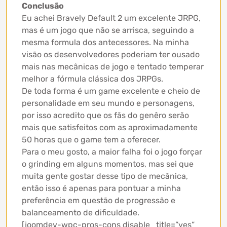
Conclusão
Eu achei Bravely Default 2 um excelente JRPG,
mas é um jogo que não se arrisca, seguindo a
mesma formula dos antecessores. Na minha
visão os desenvolvedores poderiam ter ousado
mais nas mecânicas de jogo e tentado temperar
melhor a fórmula clássica dos JRPGs.
De toda forma é um game excelente e cheio de
personalidade em seu mundo e personagens,
por isso acredito que os fãs do genêro serão
mais que satisfeitos com as aproximadamente
50 horas que o game tem a oferecer.
Para o meu gosto, a maior falha foi o jogo forçar
o grinding em alguns momentos, mas sei que
muita gente gostar desse tipo de mecânica,
então isso é apenas para pontuar a minha
preferência em questão de progressão e
balanceamento de dificuldade.
[joomdev-wpc-pros-cons disable_title=”yes”