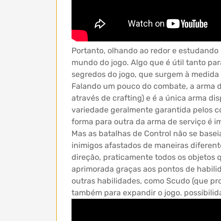
Portanto, olhando ao redor e estudando
mundo do jogo. Algo que é útil tanto pa
segredos do jogo, que surgem à medida 
Falando um pouco do combate, a arma d
através de crafting) e é a única arma di
variedade geralmente garantida pelos 
forma para outra da arma de serviço é i
Mas as batalhas de Control não se base
inimigos afastados de maneiras diferent
direção, praticamente todos os objetos 
aprimorada graças aos pontos de habili
outras habilidades, como Scudo (que pr
também para expandir o jogo. possibilid