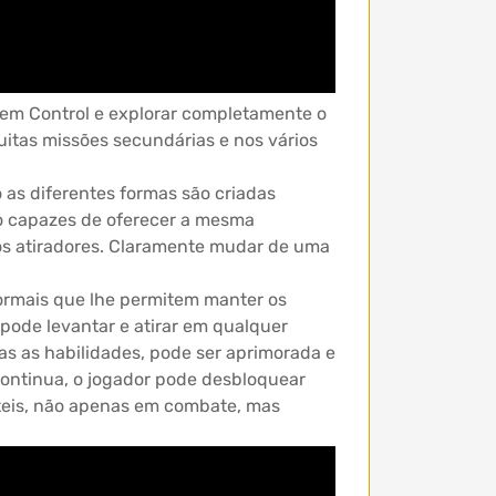
 em Control e explorar completamente o
uitas missões secundárias e nos vários
as diferentes formas são criadas
são capazes de oferecer a mesma
os atiradores. Claramente mudar de uma
ormais que lhe permitem manter os
 pode levantar e atirar em qualquer
as as habilidades, pode ser aprimorada e
continua, o jogador pode desbloquear
úteis, não apenas em combate, mas