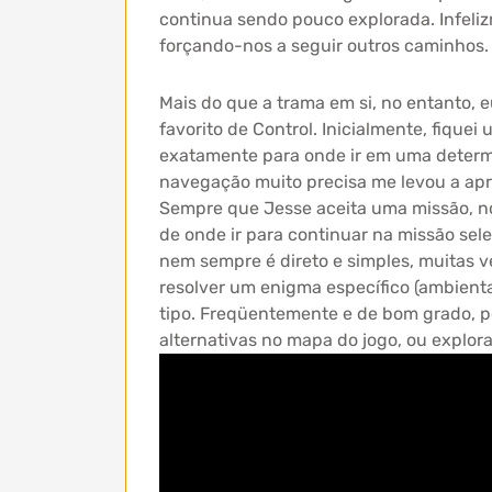
continua sendo pouco explorada. Infelizm
forçando-nos a seguir outros caminhos.
Mais do que a trama em si, no entanto, 
favorito de Control. Inicialmente, fiqu
exatamente para onde ir em uma determi
navegação muito precisa me levou a apre
Sempre que Jesse aceita uma missão, n
de onde ir para continuar na missão se
nem sempre é direto e simples, muitas
resolver um enigma específico (ambienta
tipo. Freqüentemente e de bom grado, p
alternativas no mapa do jogo, ou explora