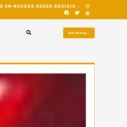
S EM NOSSAS REDES SOCIAIS -
Em breve...