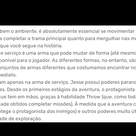
 bem o ambiente, é absolutamente essencial se movimentar
ra completar a trama principal quanto para mergulhar nas m
que você segue na história.
e serviço é uma arma que pode mudar de forma (até mesmo 
sponível para o jogador. As diferentes formas, no entanto, 
conjuntos de armas diferentes que costumamos encontrar n
mediato.
iam apenas na arma de serviço. Jesse possui poderes paran
es. Desde os primeiros estágios da aventura, o protagonista
que tem em mãos, graças à habilidade Throw (que, como tod
dade obtidos completar missões). À medida que a aventura 
otege o protagonista dos inimigos) e outros poderes muito 
ade de exploração.