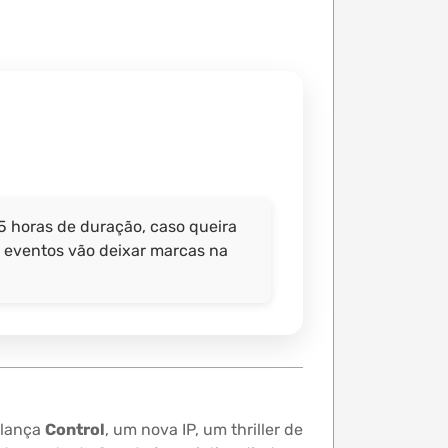
5 horas de duração, caso queira
s eventos vão deixar marcas na
 lança
Control
, um nova IP, um thriller de