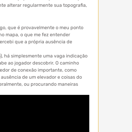
nte alterar regularmente sua topografia,
jogo, que é provavelmente o meu ponto
e no mapa, o que me fez entender
ercebi que a própria ausência de
), há simplesmente uma vaga indicação
abe ao jogador descobrir. O caminho
redor de conexão importante, como
 ausência de um elevador e coisas do
teralmente, ou procurando maneiras