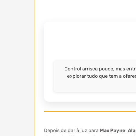
Control arrisca pouco, mas ent
explorar tudo que tem a ofere
Depois de dar à luz para
Max Payne
,
Ala