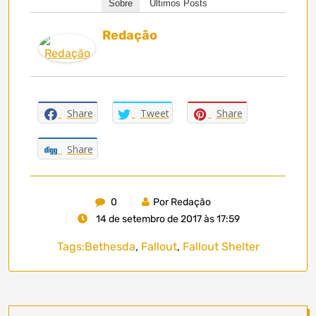
Sobre
Últimos Posts
Redação
Share
Tweet
Share
Share
0
Por Redação
14 de setembro de 2017 às 17:59
Tags:
Bethesda
,
Fallout
,
Fallout Shelter