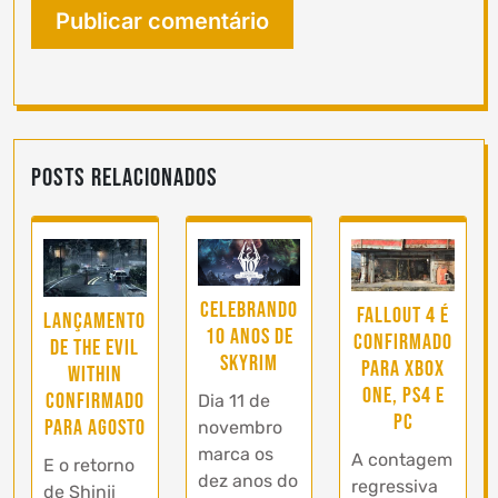
Posts Relacionados
Celebrando
Fallout 4 é
Lançamento
10 anos de
confirmado
de The Evil
Skyrim
para Xbox
Within
One, PS4 e
confirmado
Dia 11 de
PC
para Agosto
novembro
marca os
A contagem
E o retorno
dez anos do
regressiva
de Shinji