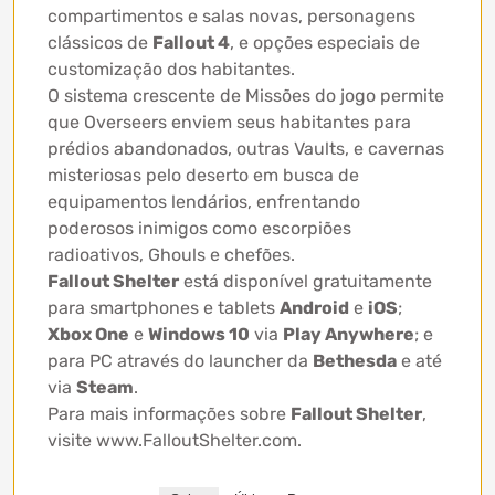
compartimentos e salas novas, personagens
clássicos de
Fallout 4
, e opções especiais de
customização dos habitantes.
O sistema crescente de Missões do jogo permite
que Overseers enviem seus habitantes para
prédios abandonados, outras Vaults, e cavernas
misteriosas pelo deserto em busca de
equipamentos lendários, enfrentando
poderosos inimigos como escorpiões
radioativos, Ghouls e chefões.
Fallout Shelter
está disponível gratuitamente
para smartphones e tablets
Android
e
iOS
;
Xbox One
e
Windows 10
via
Play Anywhere
; e
para PC através do launcher da
Bethesda
e até
via
Steam
.
Para mais informações sobre
Fallout Shelter
,
visite www.FalloutShelter.com.