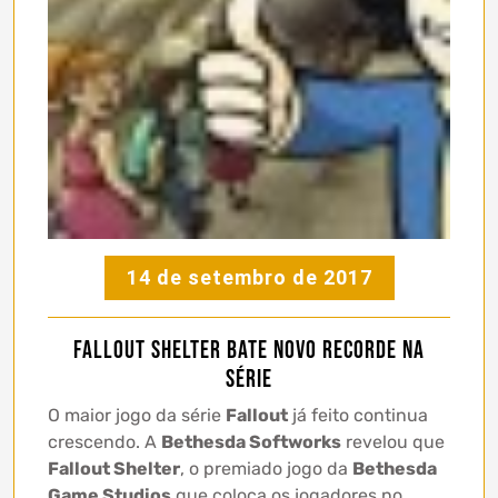
14 de setembro de 2017
Fallout Shelter bate novo RECORDE na
série
O maior jogo da série
Fallout
já feito continua
crescendo. A
Bethesda Softworks
revelou que
Fallout Shelter
, o premiado jogo da
Bethesda
Game Studios
que coloca os jogadores no